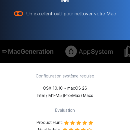
Un excellent outil pour nettoyer votre Mac
Configuration système requise
OSX 10.10 ~ macOS 26
Intel / M1-M5 (Pro/Max) Macs
Évaluation
Product Hunt
:
MacUpdate
: