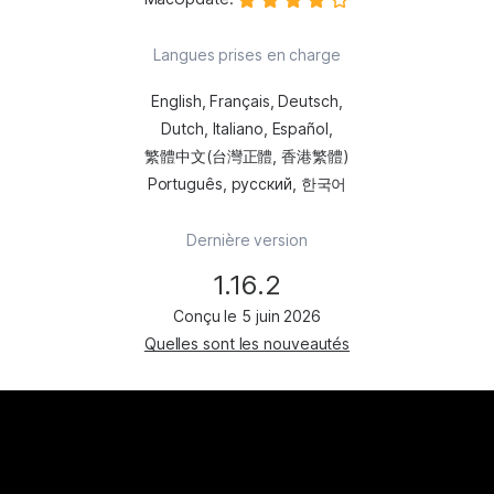
Langues prises en charge
English, Français, Deutsch,
Dutch, Italiano, Español,
繁體中文(台灣正體, 香港繁體)
Português, русский, 한국어
Dernière version
1.16.2
Quelles sont les nouveautés