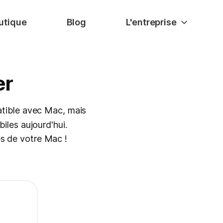
utique
Blog
L'entreprise
er
atible avec Mac, mais
biles aujourd'hui.
es de votre Mac !