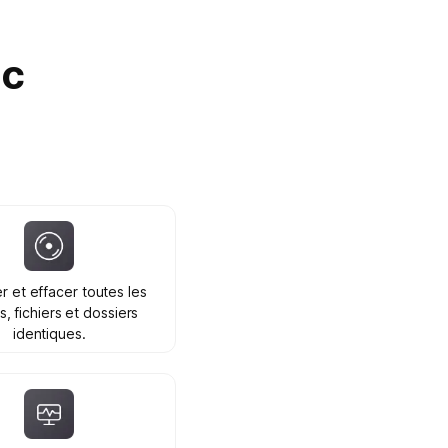
ec
r et effacer toutes les
, fichiers et dossiers
identiques.