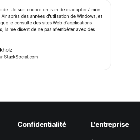
ide ! Je suis encore en train de m'adapter à mon
ir après des années d'utilisation de Windows, et
que je consulte des sites Web d'applications
es, ils me disent de ne pas m'embêter avec des
rkholz
ur StackSocial.com
Confidentialité
L'entreprise