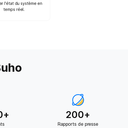
ler l'état du système en
temps réel.
Buho
0+
200+
ts
Rapports de presse