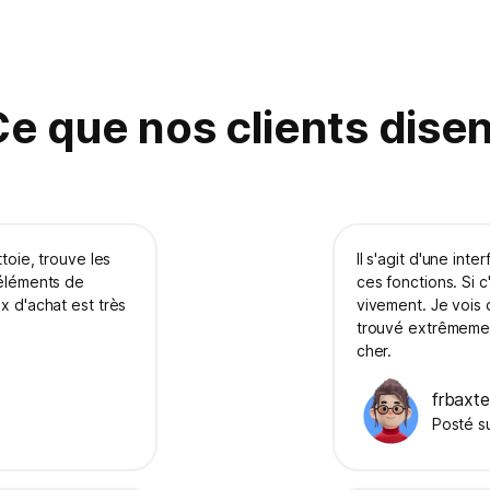
e que nos clients dise
ttoie, trouve les
Il s'agit d'une inte
 éléments de
ces fonctions. Si 
x d'achat est très
vivement. Je vois 
trouvé extrêmemen
cher.
frbaxte
Posté s