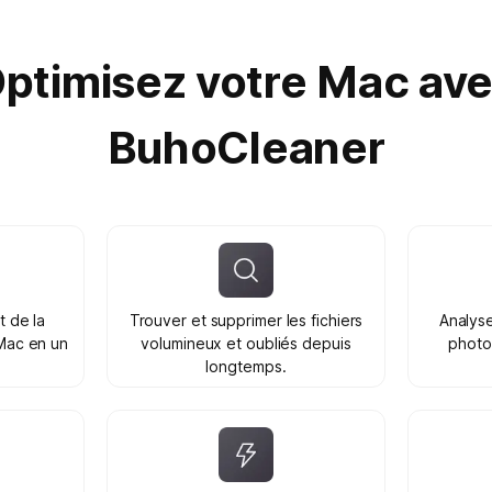
ptimisez votre Mac av
BuhoCleaner
t de la
Trouver et supprimer les fichiers
Analyse
Mac en un
volumineux et oubliés depuis
photos
longtemps.