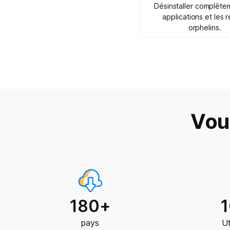
Désinstaller complète
applications et les 
orphelins.
Vou
180+
pays
Ut