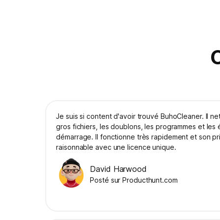
C
Je suis si content d'avoir trouvé BuhoCleaner. Il ne
gros fichiers, les doublons, les programmes et les
démarrage. Il fonctionne très rapidement et son pri
raisonnable avec une licence unique.
David Harwood
Posté sur Producthunt.com