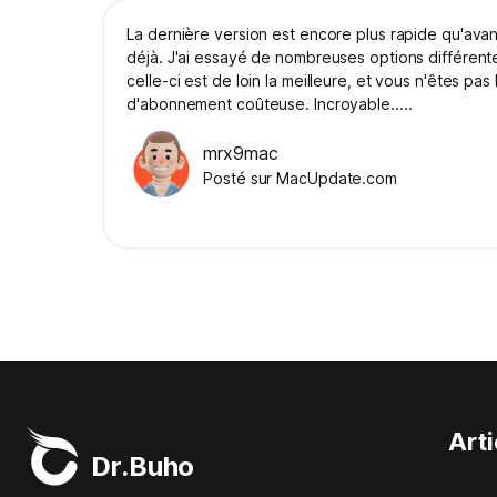
La dernière version est encore plus rapide qu'avant, 
déjà. J'ai essayé de nombreuses options différente
celle-ci est de loin la meilleure, et vous n'êtes pas
d'abonnement coûteuse. Incroyable.....
mrx9mac
Posté sur MacUpdate.com
Arti
Dr.Buho