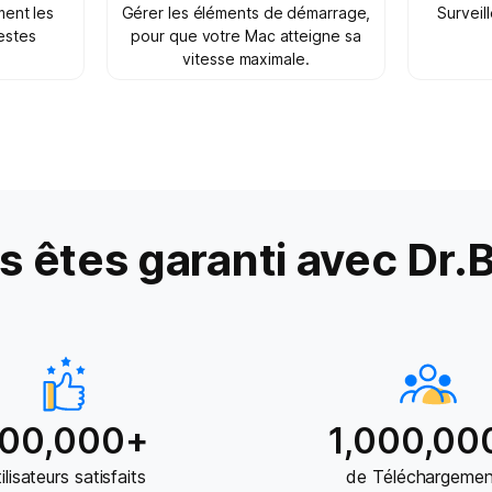
ment les
Gérer les éléments de démarrage,
Surveil
restes
pour que votre Mac atteigne sa
vitesse maximale.
s êtes garanti avec Dr.
100,000+
1,000,00
ilisateurs satisfaits
de Téléchargemen