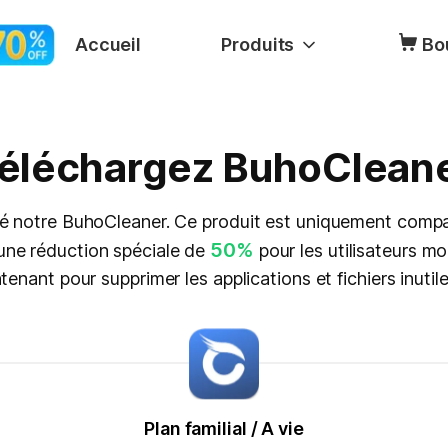
Accueil
Produits
Bo
éléchargez BuhoClean
té notre BuhoCleaner. Ce produit est uniquement comp
50%
 une réduction spéciale de
pour les utilisateurs mo
enant pour supprimer les applications et fichiers inutil
Plan familial / A vie