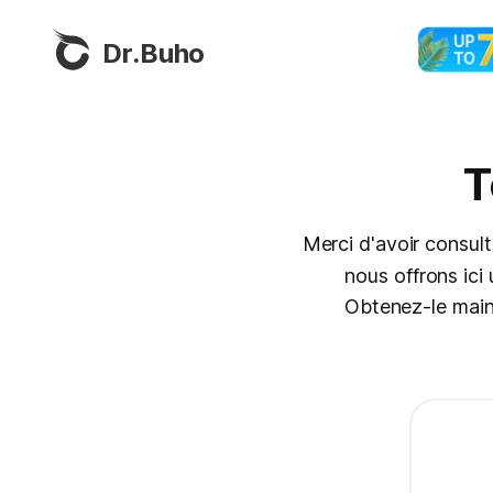
Dr.Buho
T
Merci d'avoir consul
nous offrons ici
Obtenez-le maint