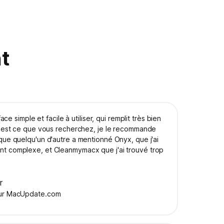
nt
rface simple et facile à utiliser, qui remplit très bien
c'est ce que vous recherchez, je le recommande
que quelqu'un d'autre a mentionné Onyx, que j'ai
t complexe, et Cleanmymacx que j'ai trouvé trop
r
ur MacUpdate.com