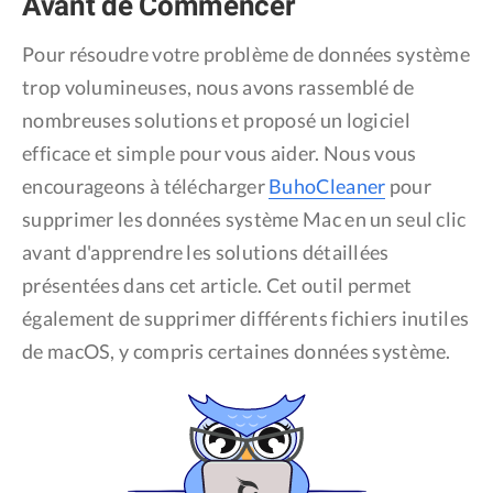
Avant de Commencer
Confidentialité
Pour résoudre votre problème de données système
Conditions générales
trop volumineuses, nous avons rassemblé de
Politique de
nombreuses solutions et proposé un logiciel
remboursement
efficace et simple pour vous aider. Nous vous
encourageons à télécharger
BuhoCleaner
pour
supprimer les données système Mac en un seul clic
avant d'apprendre les solutions détaillées
présentées dans cet article. Cet outil permet
également de supprimer différents fichiers inutiles
de macOS, y compris certaines données système.