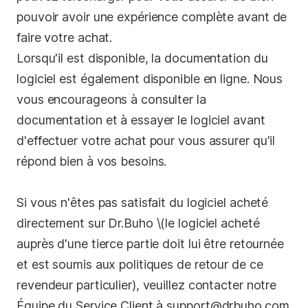
pouvoir avoir une expérience complète avant de
Confidentialité
faire votre achat.
Conditions générales
Lorsqu'il est disponible, la documentation du
Politique de
logiciel est également disponible en ligne. Nous
remboursement
vous encourageons à consulter la
documentation et à essayer le logiciel avant
d'effectuer votre achat pour vous assurer qu'il
répond bien à vos besoins.
Si vous n'êtes pas satisfait du logiciel acheté
directement sur Dr.Buho \(le logiciel acheté
auprès d'une tierce partie doit lui être retournée
et est soumis aux politiques de retour de ce
revendeur particulier), veuillez contacter notre
Équipe du Service Client à
support@drbuho.com