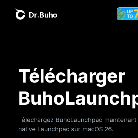
Dr.Buho
Télécharger
BuhoLaunch
Téléchargez BuhoLaunchpad maintenant p
native Launchpad sur macOS 26.