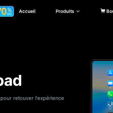
Accueil
Produits
Bo
pad
our retouver l'expérience