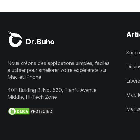
Arti
Dr.Buho
Suppr
Nous créons des applications simples, faciles
Désins
à utiliser pour améliorer votre expérience sur
Mac et iPhone.
Libér
40F Building 2, No. 530, Tianfu Avenue
Mac l
Middle, Hi-Tech Zone
Meill