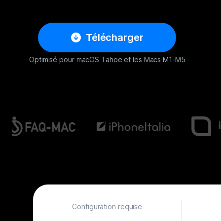
Télécharger
Optimisé pour macOS Tahoe et les Macs M1-M5
Configuration requise