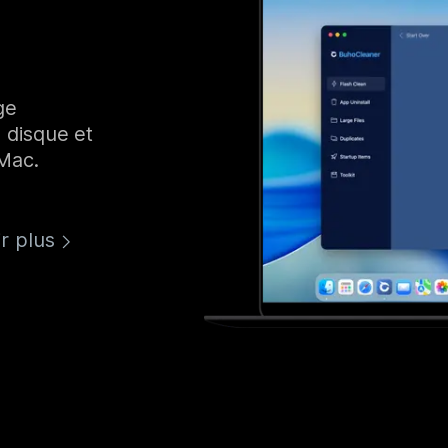
ge
 disque et
Mac.
r plus