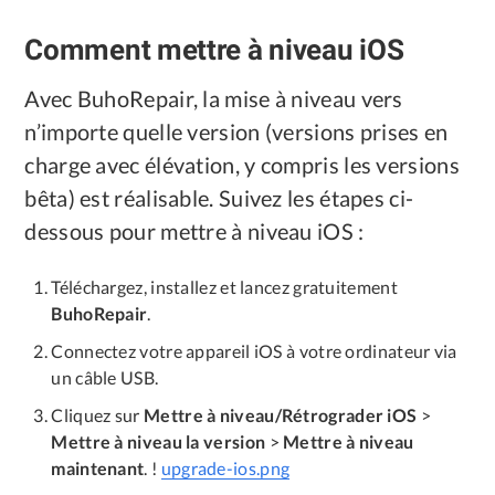
Confidentialité
Comment mettre à niveau iOS
Conditions générales
Avec BuhoRepair, la mise à niveau vers
Politique de
n’importe quelle version (versions prises en
remboursement
charge avec élévation, y compris les versions
bêta) est réalisable. Suivez les étapes ci-
dessous pour mettre à niveau iOS :
Téléchargez, installez et lancez gratuitement
BuhoRepair
.
Connectez votre appareil iOS à votre ordinateur via
un câble USB.
Cliquez sur
Mettre à niveau/Rétrograder iOS
>
Mettre à niveau la version
>
Mettre à niveau
maintenant
. !
upgrade-ios.png