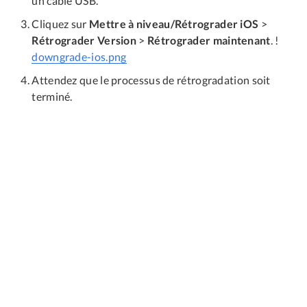
un câble USB.
Cliquez sur
Mettre à niveau/Rétrograder iOS
>
Rétrograder Version
>
Rétrograder maintenant
. !
downgrade-ios.png
Attendez que le processus de rétrogradation soit
terminé.