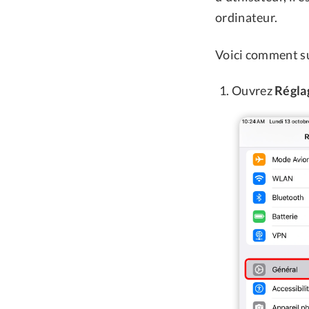
ordinateur.
Voici comment su
Ouvrez
Régla