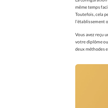
même temps faci
Toutefois, cela p
l’établissement 
Vous avez reçu un
votre diplôme ou
deux méthodes ef