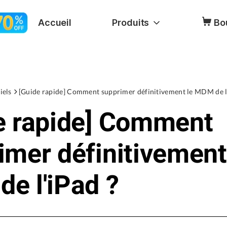
Accueil
Produits
Bo
iels
[Guide rapide] Comment supprimer définitivement le MDM de l
e rapide] Comment
imer définitivement
e l'iPad ?