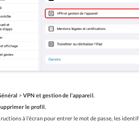
Général
>
VPN et gestion de l'appareil
.
upprimer le profil
.
tructions à l’écran pour entrer le mot de passe, les identi