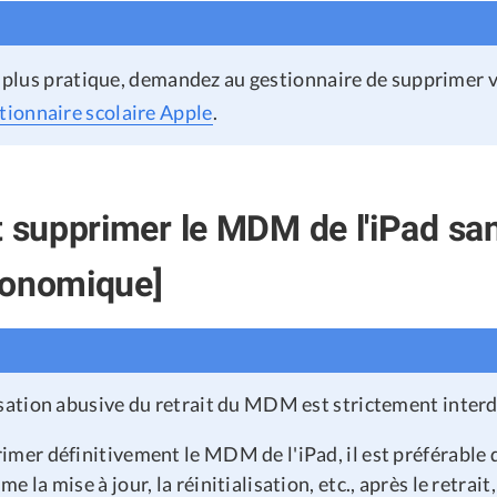
st plus pratique, demandez au gestionnaire de supprimer 
tionnaire scolaire Apple
.
supprimer le MDM de l'iPad sa
conomique]
isation abusive du retrait du MDM est strictement interd
imer définitivement le MDM de l'iPad, il est préférable d
e la mise à jour, la réinitialisation, etc., après le retrait