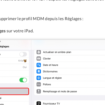
pprimer le profil MDM depuis les Réglages :
ges
sur votre iPad.