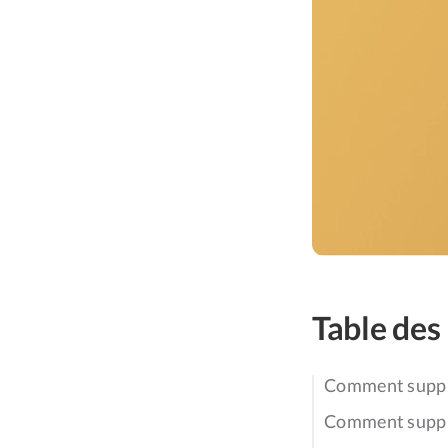
Table des
Comment suppri
Comment suppri