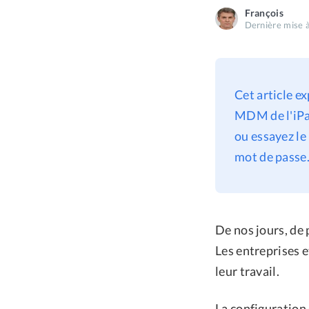
François
Dernière mise à
Cet article e
MDM de l'iPad
ou essayez le
mot de passe
De nos jours, de 
Les entreprises 
leur travail.
La configuration 