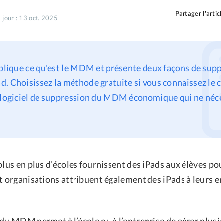
Partager l'artic
 jour : 13 oct. 2025
xplique ce qu'est le MDM et présente deux façons de supp
. Choisissez la méthode gratuite si vous connaissez le c
 logiciel de suppression du MDM économique qui ne néce
.
plus en plus d’écoles fournissent des iPads aux élèves po
et organisations attribuent également des iPads à leurs
du MDM permet à l’école ou à l’entreprise de gérer plusi