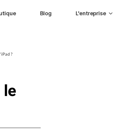
utique
Blog
L'entreprise
'iPad ?
 le