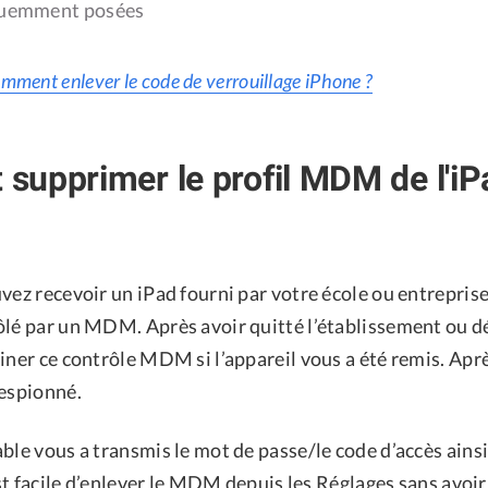
quemment posées
mment enlever le code de verrouillage iPhone ?
upprimer le profil MDM de l'iPa
vez recevoir un iPad fourni par votre école ou entreprise
ôlé par un MDM. Après avoir quitté l’établissement ou dé
iner ce contrôle MDM si l’appareil vous a été remis. Apr
 espionné.
ble vous a transmis le mot de passe/le code d’accès ains
 est facile d’enlever le MDM depuis les Réglages sans avoi