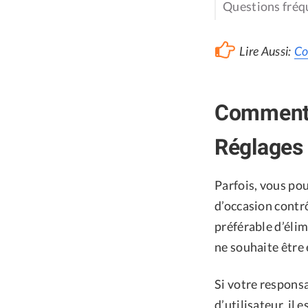
Questions fré
Lire Aussi:
Co
Comment s
Réglages
Parfois, vous pou
d’occasion contr
préférable d’élim
ne souhaite être
Si votre responsa
d’utilisateur, il