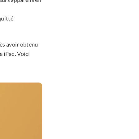
quitté
rès avoir obtenu
 iPad. Voici