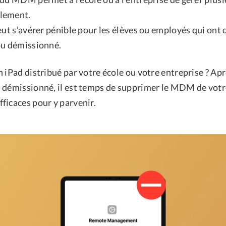
lement.
eut s’avérer pénible pour les élèves ou employés qui ont 
ou démissionné.
 iPad distribué par votre école ou votre entreprise ? Ap
 démissionné, il est temps de supprimer le MDM de votre
ficaces pour y parvenir.