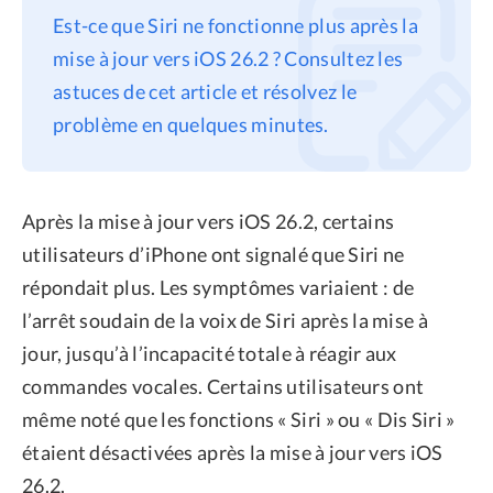
Est-ce que Siri ne fonctionne plus après la
Confidentialité
mise à jour vers iOS 26.2 ? Consultez les
Conditions générales
astuces de cet article et résolvez le
Politique de
problème en quelques minutes.
remboursement
Après la mise à jour vers iOS 26.2, certains
utilisateurs d’iPhone ont signalé que Siri ne
répondait plus. Les symptômes variaient : de
l’arrêt soudain de la voix de Siri après la mise à
jour, jusqu’à l’incapacité totale à réagir aux
commandes vocales. Certains utilisateurs ont
même noté que les fonctions « Siri » ou « Dis Siri »
étaient désactivées après la mise à jour vers iOS
26.2.