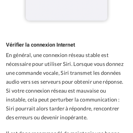
Vérifier la connexion Internet
En général, une connexion réseau stable est
nécessaire pour utiliser Siri. Lorsque vous donnez
une commande vocale, Siri transmet les données
audio vers ses serveurs pour obtenir une réponse.
Si votre connexion réseau est mauvaise ou
instable, cela peut perturber la communication :
Siri pourrait alors tarder à répondre, rencontrer
des erreurs ou devenir inopérante.