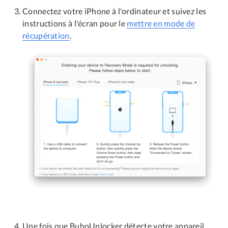
Connectez votre iPhone à l'ordinateur et suivez les
instructions à l'écran pour le
mettre en mode de
récupération
.
Une fois que BuhoUnlocker détecte votre appareil,