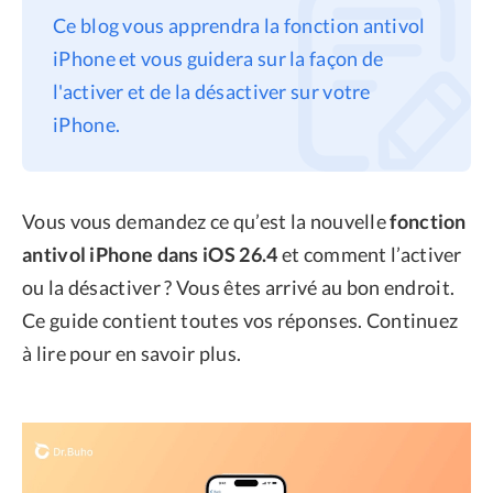
Ce blog vous apprendra la fonction antivol
Confidentialité
iPhone et vous guidera sur la façon de
Conditions générales
l'activer et de la désactiver sur votre
Politique de
iPhone.
remboursement
Vous vous demandez ce qu’est la nouvelle
fonction
antivol iPhone dans iOS 26.4
et comment l’activer
ou la désactiver ? Vous êtes arrivé au bon endroit.
Ce guide contient toutes vos réponses. Continuez
à lire pour en savoir plus.