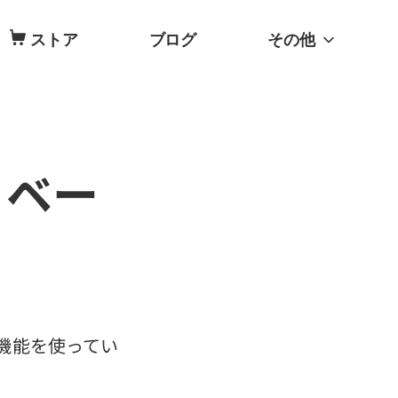
ストア
ブログ
その他
ティベー
の機能を使ってい