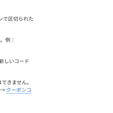
ンで区切られた
式。例：
新しいコード
とはできません。
 →
クーポンコ