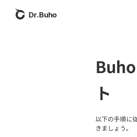
Dr.Buho
Buh
ト
以下の手順に従
きましょう。