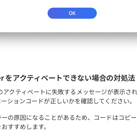
aner をアクティベートできない場合の対処法
aner のアクティベートに失敗するメッセージが表示
ベーションコードが正しいかを確認してください。
ラーの原因になることがあるため、コードはコピー
をおすすめします。