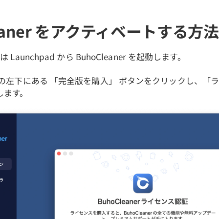
leaner をアクティベートする方法
または Launchpad から BuhoCleaner を起動します。
aner の左下にある 「完全版を購入」 ボタンをクリックし、
します。