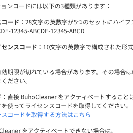
ションコードには以下の3種類があります：
スコード
：28文字の英数字が5つのセットにハイフ
-12345-ABCDE-12345-ABCD
イセンスコード
：10文字の英数字で構成された形
有効期限が切れている場合があります。その場合は
せください。
ド
：直接 BuhoCleaner をアクティベートするこ
ドを使ってライセンスコードを取得してください。
ンスコードを取得する方法はこちら
oCleaner をアクティベートできない場合は、