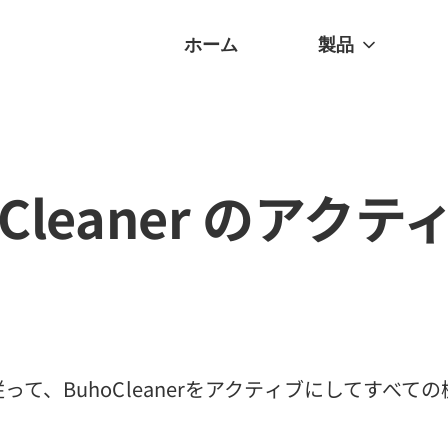
ホーム
製品
oCleaner のアク
って、BuhoCleanerをアクティブにしてすべて