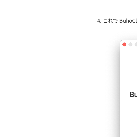
これで Buho