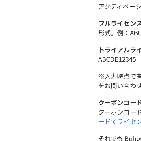
アクティベー
フルライセン
形式。例：ABCDE
トライアルラ
ABCDE12345
※入力時点で
をお問い合わ
クーポンコー
クーポンコー
ードでライセ
それでも Buh