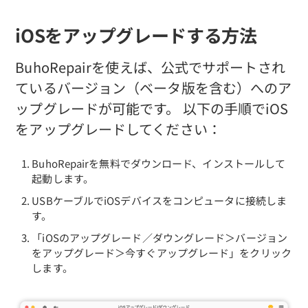
プライバシーポリシー
iOSをアップグレードする方法
利用規約
BuhoRepairを使えば、公式でサポートされ
返金について
ているバージョン（ベータ版を含む）へのア
ップグレードが可能です。 以下の手順でiOS
をアップグレードしてください：
BuhoRepairを無料でダウンロード、インストールして
起動します。
USBケーブルでiOSデバイスをコンピュータに接続しま
す。
「iOSのアップグレード／ダウングレード＞バージョン
をアップグレード＞今すぐアップグレード」をクリック
します。