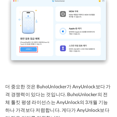
더 중요한 것은 BuhoUnlocker가 AnyUnlock보다 가
격 경쟁력이 있다는 것입니다. BuhoUnlocker의 전
체 툴킷 평생 라이선스는 AnyUnlock의 3개월 기능
하나 가격보다 저렴합니다. 게다가 AnyUnlock보다