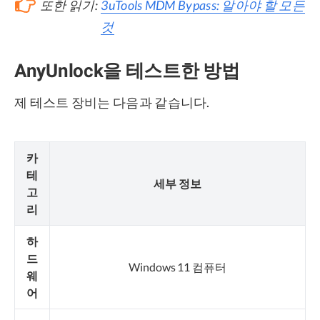
또한 읽기:
3uTools MDM Bypass: 알아야 할 모든
것
AnyUnlock을 테스트한 방법
제 테스트 장비는 다음과 같습니다.
카
테
세부 정보
고
리
하
드
Windows 11 컴퓨터
웨
어