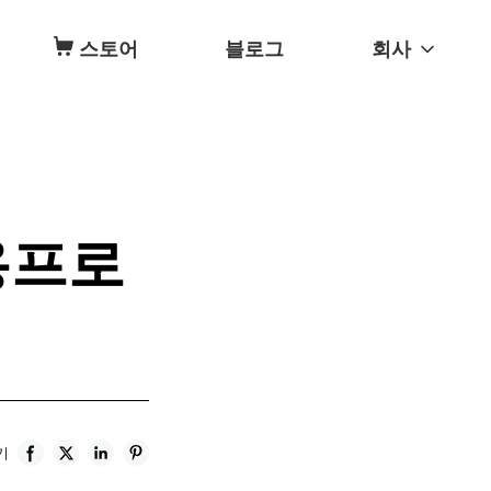
스토어
블로그
회사
용프로
기