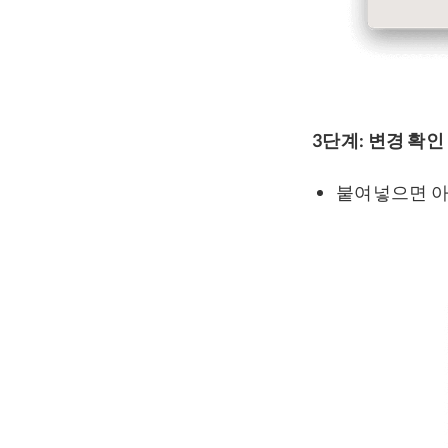
3단계: 변경 확인
붙여넣으면 아