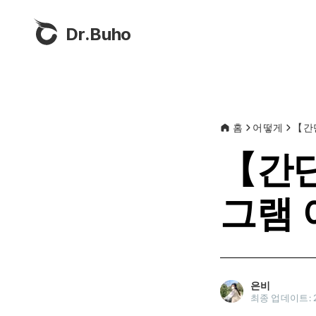
Dr.Buho
홈
어떻게
【간
【간
그램 
은비
최종 업데이트: 2