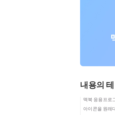
내용의 
맥북 응용프로그
아이콘을 원래