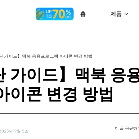
홈
제품
단 가이드】맥북 응용프로그램 아이콘 변경 방법
단 가이드】맥북 응
아이콘 변경 방법
이 글 공유하
025년 9월 5일