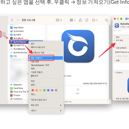
고 싶은 앱을 선택 후, 우클릭 → 정보 가져오기(Get Inf