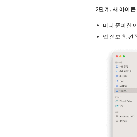
2단계: 새 아이콘
미리 준비한 아
앱 정보 창 왼