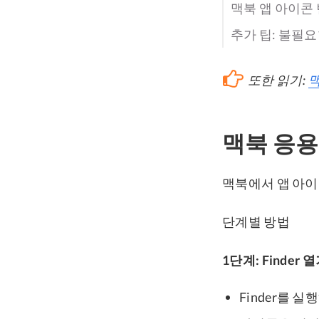
맥북 앱 아이콘
추가 팁: 불필
또한 읽기:
맥
맥북 응용
맥북에서 앱 아이
단계별 방법
1단계: Finder 
Finder를 