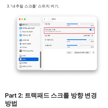
'내추럴 스크롤' 스위치 켜기.
Part 2: 트랙패드 스크롤 방향 변경
방법