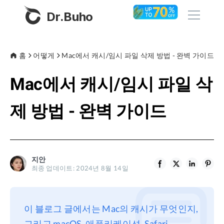
Dr.Buho
홈
홈
어떻게
Mac에서 캐시/임시 파일 삭제 방법 - 완벽 가이드
Mac에서 캐시/임시 파일 삭
제품
BuhoCleaner
제 방법 - 완벽 가이드
스토어
BuhoUnlocker
BuhoRepair
블로그
BuhoNTFS
지안
최종 업데이트: 2024년 8월 14일
BuhoBarX
회사
BuhoLaunchpad
소개
이 블로그 글에서는 Mac의 캐시가 무엇인지,
지원
그리고 macOS, 애플리케이션, Safari,