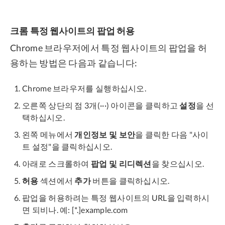
크롬 특정 웹사이트의 팝업 허용
Chrome 브라우저에서 특정 웹사이트의 팝업을 허
용하는 방법은 다음과 같습니다:
Chrome 브라우저를 실행하십시오.
오른쪽 상단의 점 3개(···) 아이콘을 클릭하고
설정
을 선
택하십시오.
왼쪽 메뉴에서
개인정보 및 보안
을 클릭한 다음 "사이
트 설정"을 클릭하십시오.
아래로 스크롤하여
팝업 및 리디렉션
을 찾으십시오.
허용
섹션에서
추가
버튼을 클릭하십시오.
팝업을 허용하려는 특정 웹사이트의 URL을 입력하시
면 되비나. 예: [*.]example.com