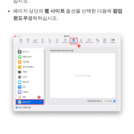
십시오.
페이지 상단의
웹 사이트
옵션을 선택한 다음에
팝업
윈도우
클릭하십시오.