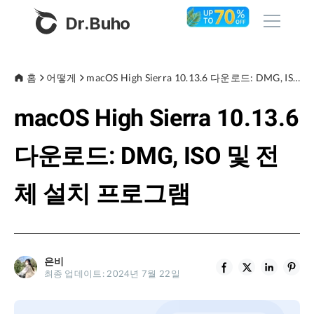
Dr.Buho
홈
홈
어떻게
macOS High Sierra 10.13.6 다운로드: DMG, ISO 및 전체 설치 프로그램
macOS High Sierra 10.13.6
제품
BuhoCleaner
다운로드: DMG, ISO 및 전
스토어
BuhoUnlocker
체 설치 프로그램
BuhoRepair
블로그
BuhoNTFS
BuhoBarX
회사
은비
BuhoLaunchpad
최종 업데이트: 2024년 7월 22일
소개
지원