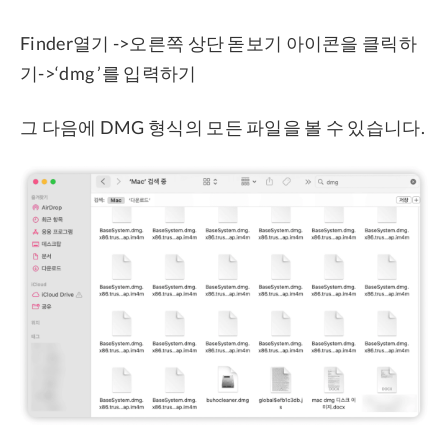
Finder열기 ->오른쪽 상단 돋보기 아이콘을 클릭하
기->‘dmg ’를 입력하기
그 다음에 DMG 형식의 모든 파일을 볼 수 있습니다.