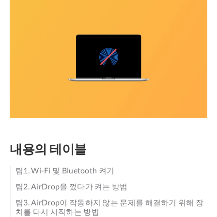
내용의 테이블
팁1. Wi-Fi 및 Bluetooth 켜기
팁2. AirDrop을 껐다가 켜는 방법
팁3. AirDrop이 작동하지 않는 문제를 해결하기 위해 장
치를 다시 시작하는 방법