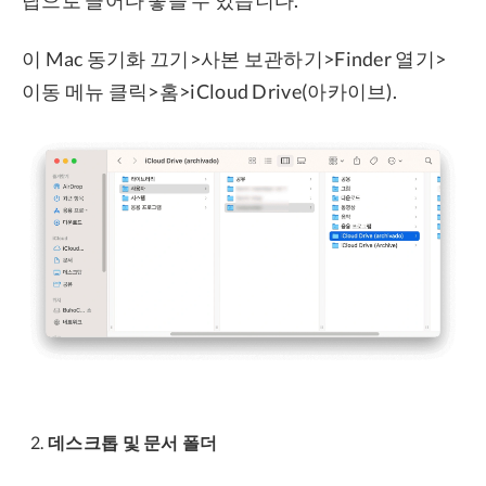
탑으로 끌어다 놓을 수 있습니다.
이 Mac 동기화 끄기>사본 보관하기>Finder 열기>
이동 메뉴 클릭>홈>iCloud Drive(아카이브).
데스크톱 및 문서 폴더