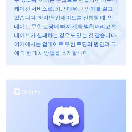
케이션 서비스로, 최근 매우 큰 인기를 끌고
프라이버시
있습니다. 하지만 업데이트를 진행할 때, 업
조항
데이트 무한 로딩에 빠져 계속 멈춰버리고 업
환불
데이트가 실패하는 경우도 있는 것 같습니다.
여기에서는 업데이트 무한 로딩의 원인과 그
에 대한 대처 방법을 소개합니다!