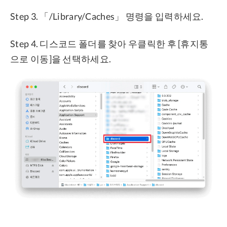
Step 3. 「/Library/Caches」 명령을 입력하세요.
Step 4. 디스코드 폴더를 찾아 우클릭한 후 [휴지통
으로 이동]을 선택하세요.