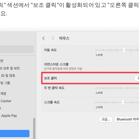
릭" 섹션에서 "보조 클릭"이 활성화되어 있고 "오른쪽 클
요.