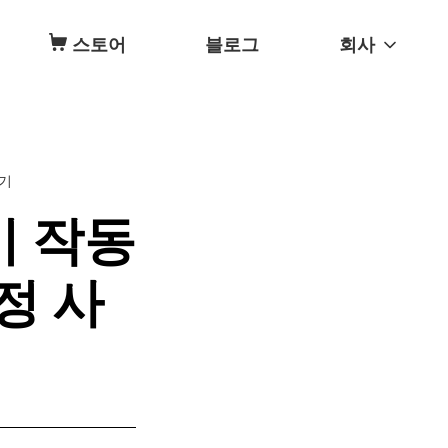
스토어
블로그
회사
보기
이 작동
정 사