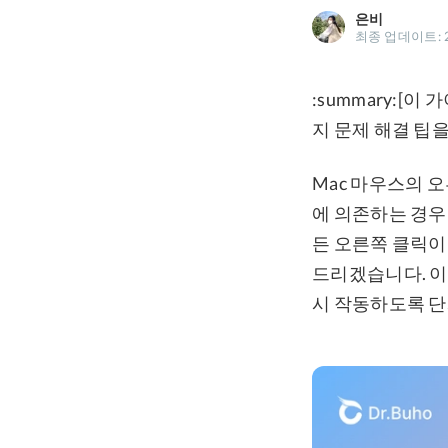
은비
최종 업데이트: 2
:summary:[
지 문제 해결 팁을
Mac 마우스의 
에 의존하는 경우 
든 오른쪽 클릭이
드리겠습니다. 이
시 작동하도록 단