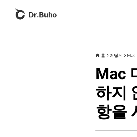
Dr.Buho
홈
어떻게
Ma
Mac
하지 
항을 