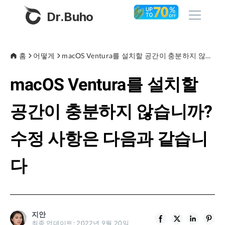
Dr.Buho
홈
홈
어떻게
macOS Ventura를 설치할 공간이 충분하지 않습니까? 수정 사항은 다음과 같습니다
macOS Ventura를 설치할
제품
BuhoCleaner
공간이 충분하지 않습니까?
스토어
BuhoUnlocker
수정 사항은 다음과 같습니
BuhoRepair
블로그
BuhoNTFS
다
BuhoBarX
회사
BuhoLaunchpad
소개
지안
지원
최종 업데이트: 2022년 9월 20일