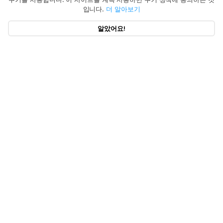
입니다.
더 알아보기
알았어요!
BuhoNTFS
Mac에서 NTFS 드라이브를 쉽게 읽고 쓸 수 있습