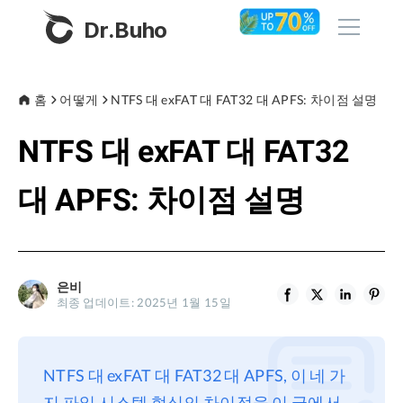
Dr.Buho
홈
홈
어떻게
NTFS 대 exFAT 대 FAT32 대 APFS: 차이점 설명
NTFS 대 exFAT 대 FAT32
제품
BuhoCleaner
대 APFS: 차이점 설명
스토어
BuhoUnlocker
BuhoRepair
블로그
BuhoNTFS
은비
최종 업데이트: 2025년 1월 15일
BuhoBarX
회사
BuhoLaunchpad
소개
NTFS 대 exFAT 대 FAT32 대 APFS, 이 네 가
지원
지 파일 시스템 형식의 차이점을 이 글에서