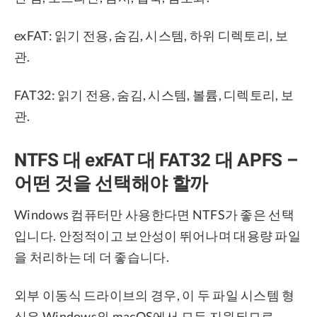
exFAT: 읽기 전용, 숨김, 시스템, 하위 디렉토리, 보
관.
FAT32: 읽기 전용, 숨김, 시스템, 볼륨, 디렉토리, 보
관.
NTFS 대 exFAT 대 FAT32 대 APFS –
어떤 것을 선택해야 할까
Windows 컴퓨터만 사용한다면 NTFS가 좋은 선택
입니다. 안정적이고 보안성이 뛰어나며 대용량 파일
을 처리하는 데 더 좋습니다.
외부 이동식 드라이브의 경우, 이 두 파일 시스템 형
식은 Windows와 macOS에서 모두 지원되므로