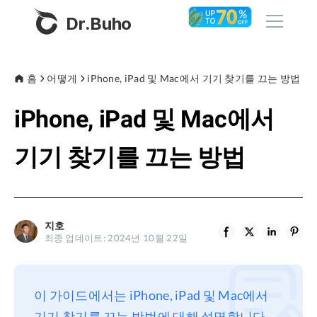
Dr.Buho
홈
홈
어떻게
iPhone, iPad 및 Mac에서 기기 찾기를 끄는 방법
iPhone, iPad 및 Mac에서
제품
BuhoCleaner
기기 찾기를 끄는 방법
스토어
BuhoUnlocker
BuhoRepair
블로그
BuhoNTFS
지호
최종 업데이트: 2024년 10월 22일
BuhoBarX
회사
BuhoLaunchpad
소개
이 가이드에서는 iPhone, iPad 및 Mac에서
지원
기기 찾기를 끄는 방법에 대해 설명합니다.