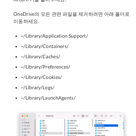
OneDrive의 모든 관련 파일을 제거하려면 아래 폴더로
이동하세요.
~/Library/Application Support/
~/Library/Containers/
~/Library/Caches/
~/Library/Preferences/
~/Library/Cookies/
~/Library/Logs/
~/Library/LaunchAgents/