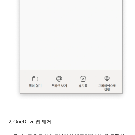
OneDrive 앱 제거