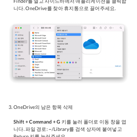
Finder를 열고 사이드바에서 애플리케이션을 클릭합
니다. OneDrive를 찾아 휴지통으로 끌어주세요.
OneDrive의 남은 항목 삭제
Shift + Command + G
키를 눌러 폴더로 이동 창을 엽
니다. 파일 경로: ~/Library를 검색 상자에 붙여넣고
Return 키를 눌러주세요.