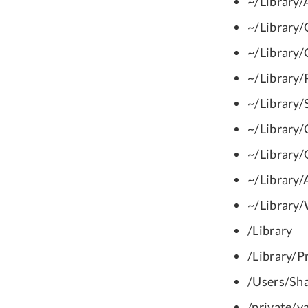
~/Library/
~/Library/
~/Library/
~/Library/
~/Library/
~/Library/
~/Library/
~/Library/
~/Library
/Library
/Library/P
/Users/Sh
/private/v