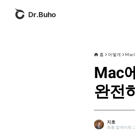
Dr.Buho
홈
어떻게
Mac
Mac에
완전히
지호
최종 업데이트: 2