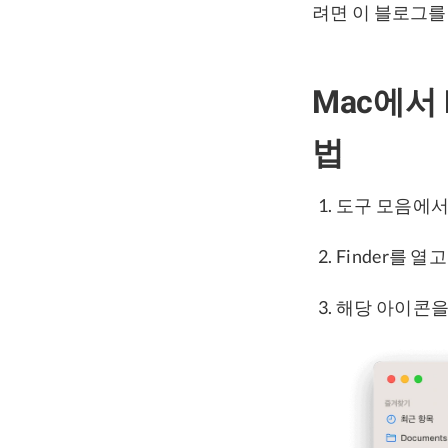
려면 이 블로그를
Mac에서 
법
도구 모음에서 P
Finder를 열
해당 아이콘을