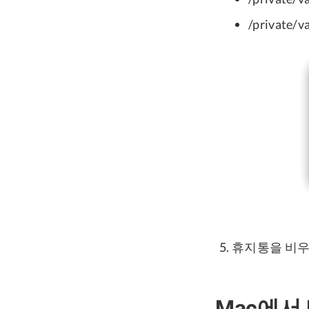
/private/v
휴지통을 비우
Mac에서 