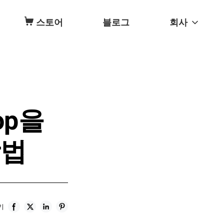
스토어
블로그
회사
top을
방법
기