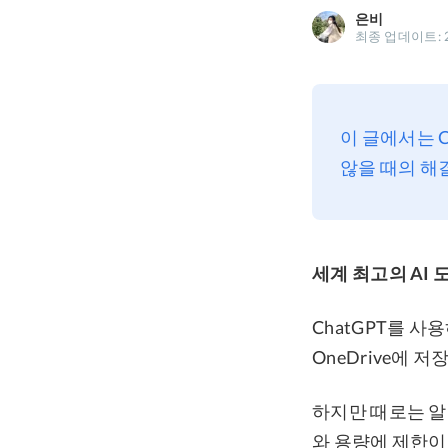
은비
최종 업데이트: 2
이 글에서는 
않을 때의 해
세계 최고의 AI 
ChatGPT를 사용하
OneDrive에
하지만 때로는 알
와 용량에 제한이