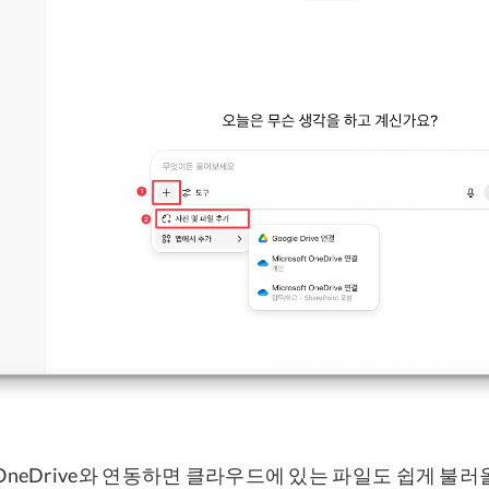
ve나 OneDrive와 연동하면 클라우드에 있는 파일도 쉽게 불러