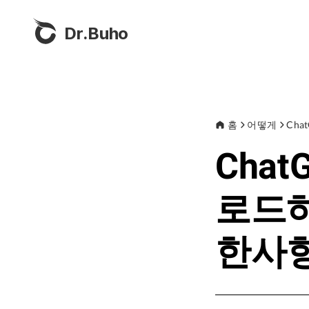
Dr.Buho
홈
어떻게
Ch
Cha
로드하
한사