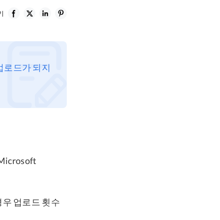
기
 업로드가 되지
icrosoft
경우 업로드 횟수