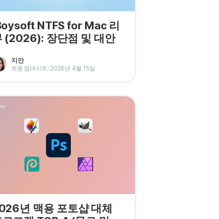
Boysoft NTFS for Mac 리
 (2026): 장단점 및 대안
지안
최종 업데이트: 2026년 4월 15일
026년 맥용 포토샵 대체