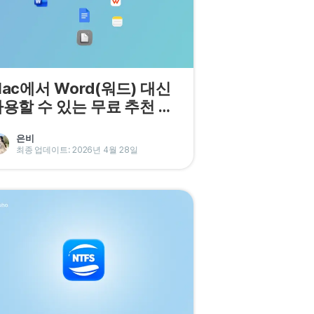
ac에서 Word(워드) 대신
용할 수 있는 무료 추천 소
프트웨어 8가지
은비
최종 업데이트: 2026년 4월 28일