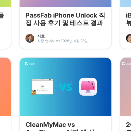
뮬
PassFab iPhone Unlock 직
i
접 사용 후기 및 테스트 결과
뷰
지호
최종 업데이트: 2026년 4월 22일
CleanMyMac vs
2