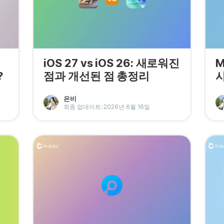
iOS 27 vs iOS 26: 새로워진
M
?
점과 개선된 점 총정리
사
은비
최종 업데이트: 2026년 6월 16일