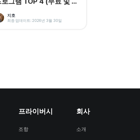
로그램 TOP 4 (무료 및 유
)
지호
최종 업데이트: 2026년 3월 30일
프라이버시
회사
조항
소개