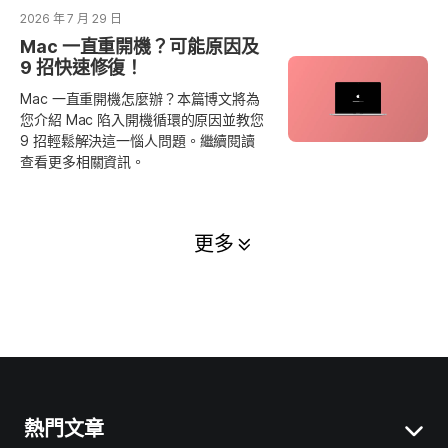
2026 年 7 月 29 日
Mac 一直重開機？可能原因及
9 招快速修復！
Mac 一直重開機怎麼辦？本篇博文將為
您介紹 Mac 陷入開機循環的原因並教您
9 招輕鬆解決這一惱人問題。繼續閱讀
查看更多相關資訊。
更多
熱門文章