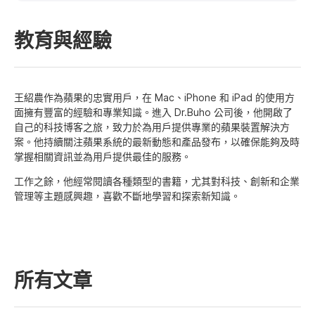
隱私權政策
教育與經驗
服務條款
退款政策
王紹農作為蘋果的忠實用戶，在 Mac、iPhone 和 iPad 的使用方
面擁有豐富的經驗和專業知識。進入 Dr.Buho 公司後，他開啟了
自己的科技博客之旅，致力於為用戶提供專業的蘋果裝置解決方
案。他持續關注蘋果系統的最新動態和產品發布，以確保能夠及時
掌握相關資訊並為用戶提供最佳的服務。
工作之餘，他經常閱讀各種類型的書籍，尤其對科技、創新和企業
管理等主題感興趣，喜歡不斷地學習和探索新知識。
所有文章