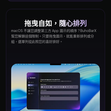
拖曳自如，隨心排列
macOS 不讓您調整第三方 App 圖示的順序？BuhoBarX
幫您解鎖這個限制。只要拖曳圖示，就能重新排列或分
組，選單列從此照您的喜好排好。