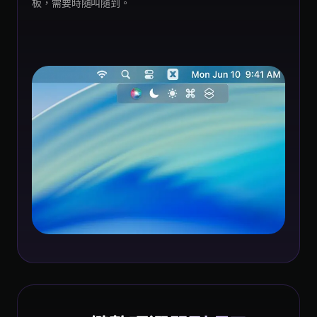
板，需要時隨叫隨到。