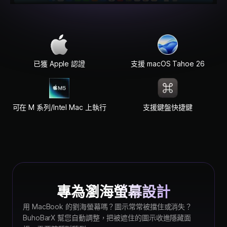
已獲 Apple 認證
支援 macOS Tahoe 26
可在 M 系列/Intel Mac 上執行
支援鍵盤快捷鍵
專為瀏海螢幕設計
用 MacBook 的劉海螢幕嗎？圖示常常被擋住或消失？
BuhoBarX 幫您自動調整，把被遮住的圖示收進隱藏面