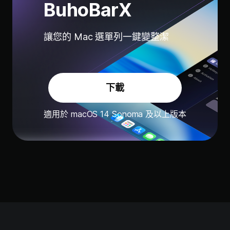
BuhoBarX
讓您的 Mac 選單列一鍵變整潔
下載
適用於 macOS 14 Sonoma 及以上版本