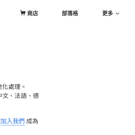
商店
部落格
更多
地化處理。
體中文、法語、德
迎
加入我們
成為