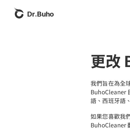
Dr.Buho
更改 B
我們旨在為全球
BuhoCle
語、西班牙語
如果您喜歡我
BuhoClean