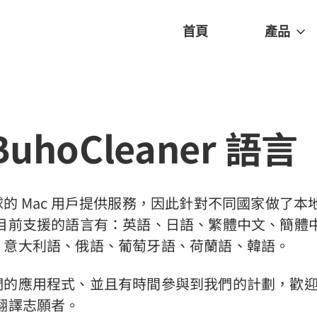
首頁
產品
uhoCleaner 語言
的 Mac 用戶提供服務，因此針對不同國家做了本
aner 目前支援的語言有：英語、日語、繁體中文、簡
、意大利語、俄語、葡萄牙語、荷蘭語、韓語。
們的應用程式、並且有時間參與到我們的計劃，歡
er 翻譯志願者。