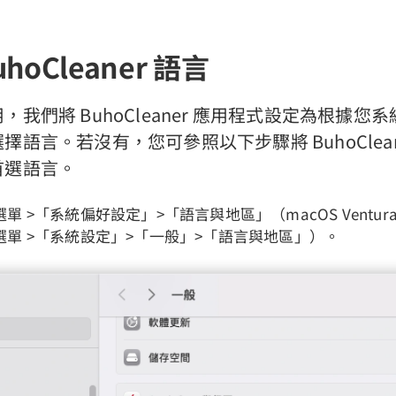
hoCleaner 語言
，我們將 BuhoCleaner 應用程式設定為根據您
擇語言。若沒有，您可參照以下步驟將 BuhoClean
首選語言。
單 >「系統偏好設定」>「語言與地區」（macOS Ventur
選單 >「系統設定」>「一般」>「語言與地區」）。