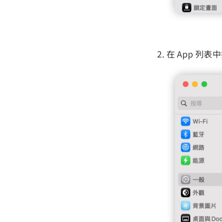
在 App 列表