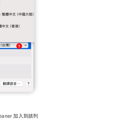
eaner 加入到該列