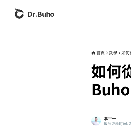
Dr.Buho
首頁
教學
如何從
如何從
Buho
李平一
最后更新时间: 202