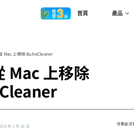
首頁
產品
 Mac 上移除 BuhoCleaner
 Mac 上移除
Cleaner
分享此文
4 年 2 月 26 日