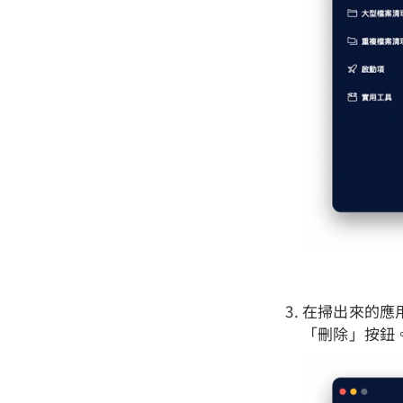
在掃出來的應用
「刪除」按鈕