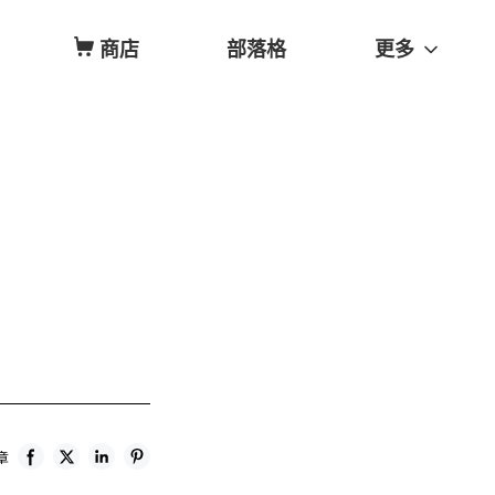
商店
部落格
更多
章