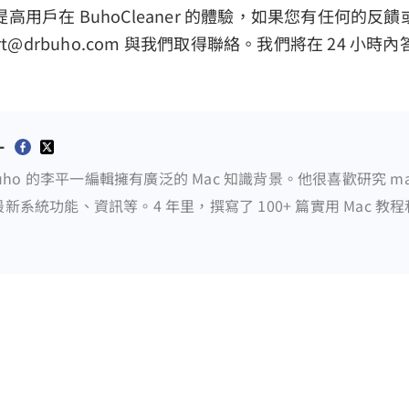
高用戶在 BuhoCleaner 的體驗，如果您有任何的反
ort@drbuho.com 與我們取得聯絡。我們將在 24 小時
一
 Buho 的李平一編輯擁有廣泛的 Mac 知識背景。他很喜歡研究 m
新系統功能、資訊等。4 年里，撰寫了 100+ 篇實用 Mac 教