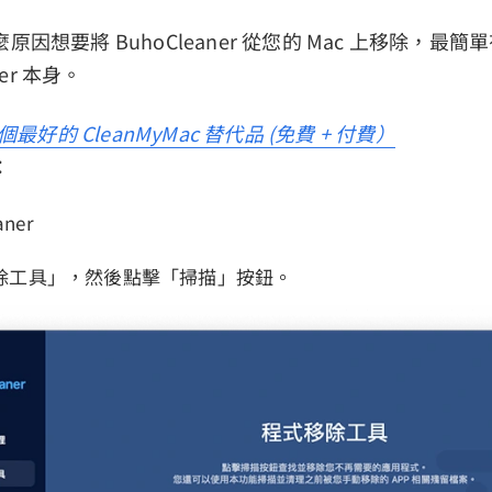
因想要將 BuhoCleaner 從您的 Mac 上移除，最
ner 本身。
 個最好的 CleanMyMac 替代品 (免費 + 付費）
：
aner
除工具」，然後點擊「掃描」按鈕。