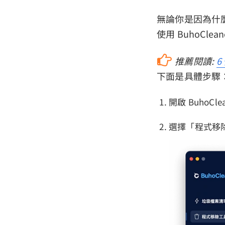
無論你是因為什麼原
使用 BuhoClea
推薦閱讀:
6
下面是具體步驟
開啟 BuhoCle
選擇「程式移