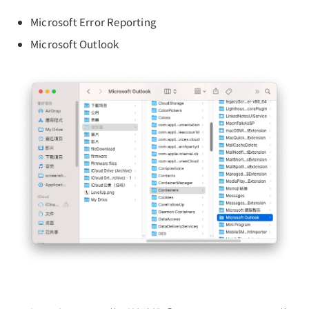
Microsoft Error Reporting
Microsoft Outlook