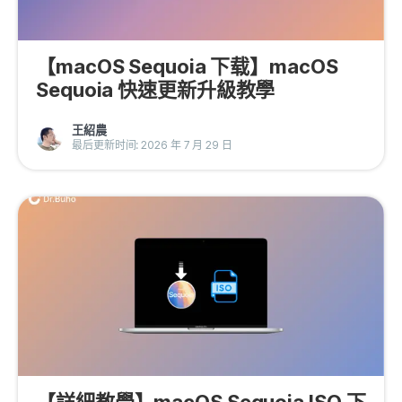
【macOS Sequoia 下载】macOS
Sequoia 快速更新升級教學
王紹農
最后更新时间: 2026 年 7 月 29 日