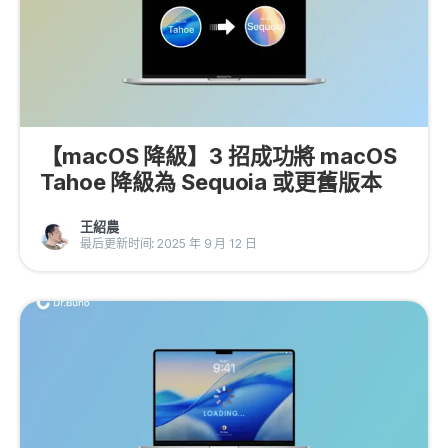
【macOS 降級】3 招成功將 macOS
Tahoe 降級為 Sequoia 或更舊版本
王紹農
最后更新时间: 2025 年 9 月 12 日