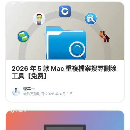
2026 年 5 款 Mac 重複檔案搜尋刪除
工具【免费】
李平一
最后更新时间: 2026 年 4 月 1 日