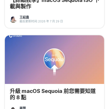
【詳細教學】macOS Sequoia ISO 下
載與製作
王紹農
最后更新时间: 2026 年 7 月 29 日
升級 macOS Sequoia 前您需要知道
的 8 點
羅慧