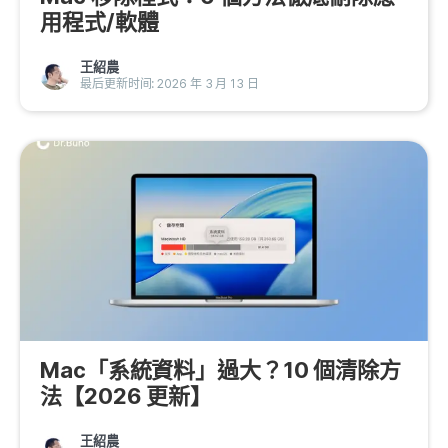
用程式/軟體
隱私權政策
服務條款
王紹農
最后更新时间: 2026 年 3 月 13 日
退款政策
Mac「系統資料」過大？10 個清除方
法【2026 更新】
王紹農