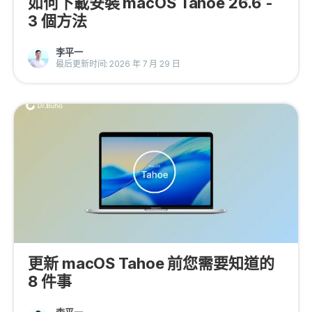
如何下載安裝 macOS Tahoe 26.6 -
3 個方法
李平一
最后更新时间: 2026 年 7 月 29 日
更新 macOS Tahoe 前您需要知道的
8 件事