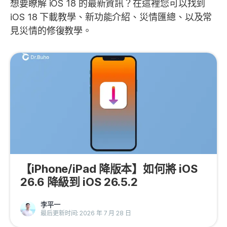
想要瞭解 iOS 18 的最新資訊？在這裡您可以找到
iOS 18 下載教學、新功能介紹、災情匯總、以及常
見災情的修復教學。
【iPhone/iPad 降版本】如何將 iOS
26.6 降級到 iOS 26.5.2
李平一
最后更新时间: 2026 年 7 月 28 日