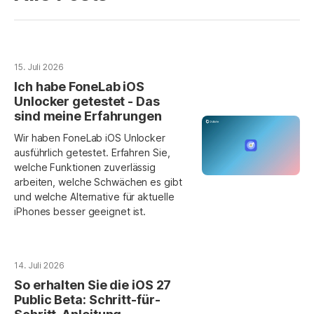
15. Juli 2026
Ich habe FoneLab iOS
Unlocker getestet - Das
sind meine Erfahrungen
Wir haben FoneLab iOS Unlocker
ausführlich getestet. Erfahren Sie,
welche Funktionen zuverlässig
arbeiten, welche Schwächen es gibt
und welche Alternative für aktuelle
iPhones besser geeignet ist.
14. Juli 2026
So erhalten Sie die iOS 27
Public Beta: Schritt-für-