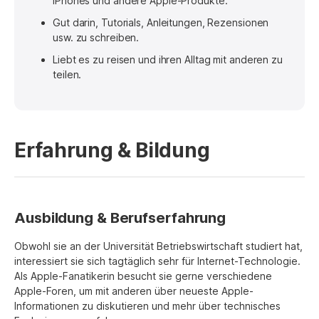
iPhones und andere Apple-Produkte.
Datenschutz
Gut darin, Tutorials, Anleitungen, Rezensionen
usw. zu schreiben.
Rechtliches
Liebt es zu reisen und ihren Alltag mit anderen zu
Refund Policy
teilen.
Erfahrung & Bildung
Ausbildung & Berufserfahrung
Obwohl sie an der Universität Betriebswirtschaft studiert hat,
interessiert sie sich tagtäglich sehr für Internet-Technologie.
Als Apple-Fanatikerin besucht sie gerne verschiedene
Apple-Foren, um mit anderen über neueste Apple-
Informationen zu diskutieren und mehr über technisches