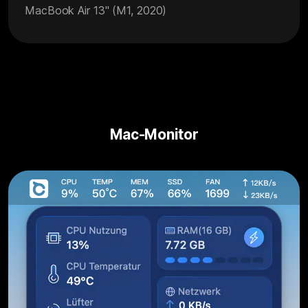
MacBook Air 13" (M1, 2020)
Mac-Monitor