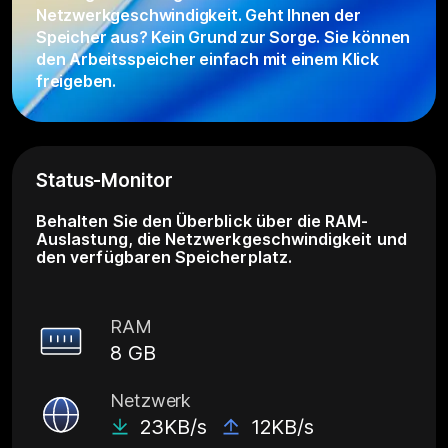
Netzwerkgeschwindigkeit. Geht Ihnen der
Speicher aus? Kein Grund zur Sorge. Sie können
den Arbeitsspeicher einfach mit einem Klick
freigeben.
Status-Monitor
Behalten Sie den Überblick über die RAM-
Auslastung, die Netzwerkgeschwindigkeit und
den verfügbaren Speicherplatz.
RAM
8 GB
Netzwerk
23KB/s
12KB/s