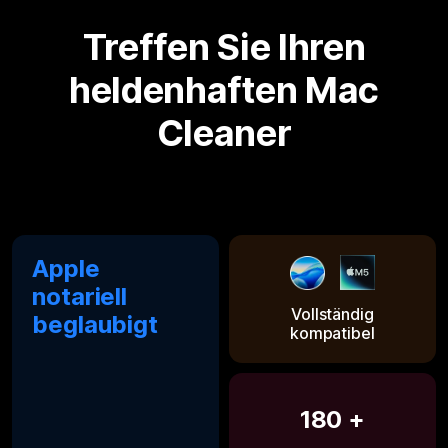
Treffen Sie Ihren
heldenhaften Mac
Cleaner
Apple
notariell
Vollständig
beglaubigt
kompatibel
180 +