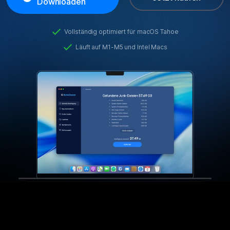
Downloaden
Datenschutz
Vollständig optimiert für macOS Tahoe
Rechtliches
Läuft auf M1-M5 und Intel Macs
Refund Policy