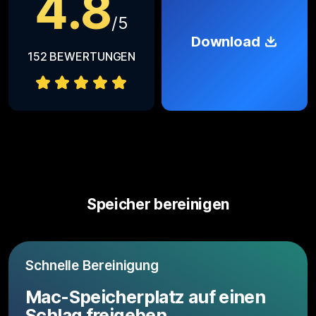
4.8
/
5
Download
152
BEWERTUNGEN
Speicher bereinigen
Schnelle Bereinigung
Mac-Speicherplatz auf einen
Schlag freigeben