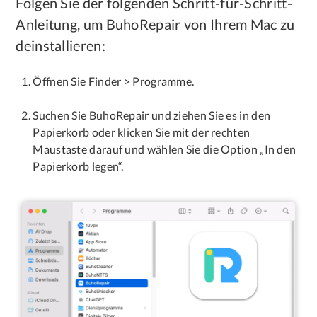
Folgen Sie der folgenden Schritt-für-Schritt-
Datenschutz
Anleitung, um BuhoRepair von Ihrem Mac zu
deinstallieren:
Rechtliches
Refund Policy
Öffnen Sie Finder > Programme.
Suchen Sie BuhoRepair und ziehen Sie es in den
Papierkorb oder klicken Sie mit der rechten
Maustaste darauf und wählen Sie die Option „In den
Papierkorb legen“.