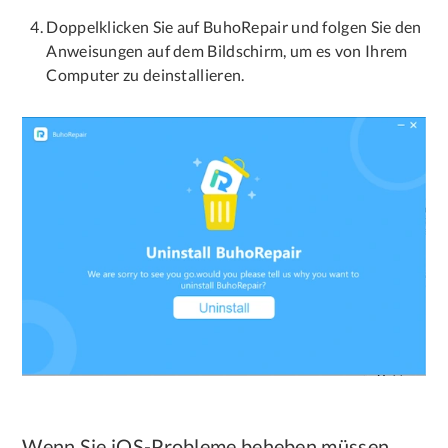
Doppelklicken Sie auf BuhoRepair und folgen Sie den
Anweisungen auf dem Bildschirm, um es von Ihrem
Computer zu deinstallieren.
Wenn Sie iOS-Probleme beheben müssen,