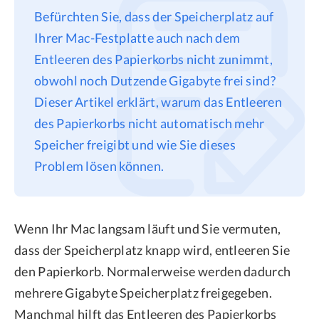
Befürchten Sie, dass der Speicherplatz auf
Datenschutz
Ihrer Mac-Festplatte auch nach dem
Rechtliches
Entleeren des Papierkorbs nicht zunimmt,
Refund Policy
obwohl noch Dutzende Gigabyte frei sind?
Dieser Artikel erklärt, warum das Entleeren
des Papierkorbs nicht automatisch mehr
Speicher freigibt und wie Sie dieses
Problem lösen können.
Wenn Ihr Mac langsam läuft und Sie vermuten,
dass der Speicherplatz knapp wird, entleeren Sie
den Papierkorb. Normalerweise werden dadurch
mehrere Gigabyte Speicherplatz freigegeben.
Manchmal hilft das Entleeren des Papierkorbs