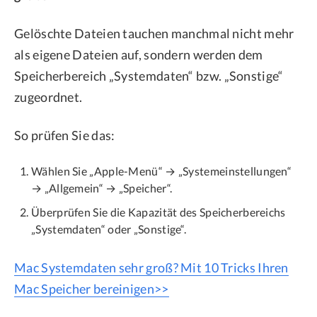
Gelöschte Dateien tauchen manchmal nicht mehr
als eigene Dateien auf, sondern werden dem
Speicherbereich „Systemdaten“ bzw. „Sonstige“
zugeordnet.
So prüfen Sie das:
Wählen Sie „Apple-Menü“ → „Systemeinstellungen“
→ „Allgemein“ → „Speicher“.
Überprüfen Sie die Kapazität des Speicherbereichs
„Systemdaten“ oder „Sonstige“.
Mac Systemdaten sehr groß? Mit 10 Tricks Ihren
Mac Speicher bereinigen>>