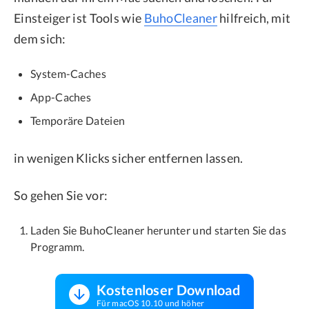
Einsteiger ist Tools wie
BuhoCleaner
hilfreich, mit
dem sich:
System-Caches
App-Caches
Temporäre Dateien
in wenigen Klicks sicher entfernen lassen.
So gehen Sie vor:
Laden Sie BuhoCleaner herunter und starten Sie das
Programm.
Kostenloser Download
Für macOS 10.10 und höher