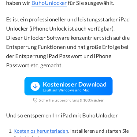
haben wir
BuhoUnlocker
für Sie ausgewählt.
Es ist ein professioneller und leistungsstarker iPad
Unlocker (iPhone Unlock ist auch verfügbar).
Dieser Unlocker Software konzentriert sich auf die
Entsperrung Funktionen und hat große Erfolge bei
der Entsperrung iPad Passwort und iPhone
Passwort etc. gemacht.
Kostenloser Download
Läuft auf Windows und Mac
Sicherheitsüberprüfung & 100% sicher
Und so entsperren Ihr iPad mit BuhoUnlocker
Kostenlos herunterladen
, installieren und starten Sie