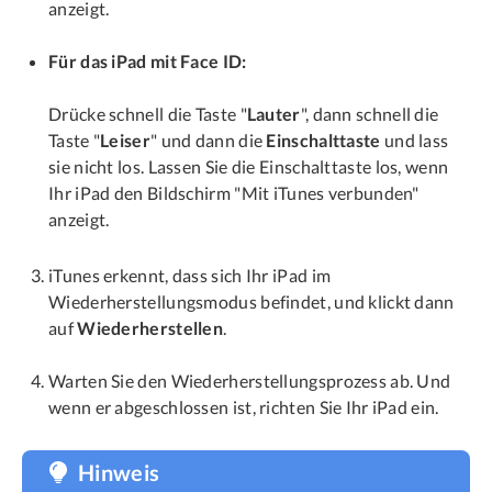
anzeigt.
Für das iPad mit Face ID:
Drücke schnell die Taste "
Lauter
", dann schnell die
Taste "
Leiser
" und dann die
Einschalttaste
und lass
sie nicht los. Lassen Sie die Einschalttaste los, wenn
Ihr iPad den Bildschirm "Mit iTunes verbunden"
anzeigt.
iTunes erkennt, dass sich Ihr iPad im
Wiederherstellungsmodus befindet, und klickt dann
auf
Wiederherstellen
.
Warten Sie den Wiederherstellungsprozess ab. Und
wenn er abgeschlossen ist, richten Sie Ihr iPad ein.
Hinweis