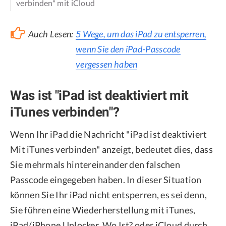
verbinden" mit iCloud
Auch Lesen:
5 Wege, um das iPad zu entsperren,
wenn Sie den iPad-Passcode
vergessen haben
Was ist "iPad ist deaktiviert mit
iTunes verbinden"?
Wenn Ihr iPad die Nachricht "iPad ist deaktiviert
Mit iTunes verbinden" anzeigt, bedeutet dies, dass
Sie mehrmals hintereinander den falschen
Passcode eingegeben haben. In dieser Situation
können Sie Ihr iPad nicht entsperren, es sei denn,
Sie führen eine Wiederherstellung mit iTunes,
iPad/iPhone Unlocker, Wo Ist? oder iCloud durch.