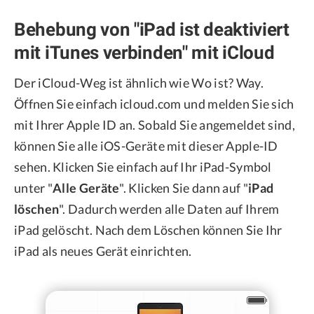
Behebung von "iPad ist deaktiviert
mit iTunes verbinden" mit iCloud
Der iCloud-Weg ist ähnlich wie Wo ist? Way.
Öffnen Sie einfach icloud.com und melden Sie sich
mit Ihrer Apple ID an. Sobald Sie angemeldet sind,
können Sie alle iOS-Geräte mit dieser Apple-ID
sehen. Klicken Sie einfach auf Ihr iPad-Symbol
unter "
Alle Geräte
". Klicken Sie dann auf "
iPad
löschen
". Dadurch werden alle Daten auf Ihrem
iPad gelöscht. Nach dem Löschen können Sie Ihr
iPad als neues Gerät einrichten.