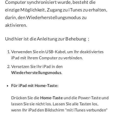
Computer synchronisiert wurde, besteht die
einzige Möglichkeit, Zugang zu iTunes zu erhalten,
darin, den Wiederherstellungsmodus zu
aktivieren.
Und hier ist die Anleitung zur Behebung；
Verwenden Sie ein USB-Kabel, um Ihr deaktiviertes
iPad mit Ihrem Computer zu verbinden.
Versetzen Sie Ihr iPad in den
Wiederherstellungsmodus
.
Für iPad mit Home-Taste:
Drücken Sie die
Home-Taste
und die Power-Taste und
lassen Sie sie nicht los. Lassen Sie alle Tasten los,
wenn Ihr iPad den Bildschirm "mit iTunes verbunden"