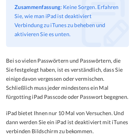
Zusammenfassung
: Keine Sorgen. Erfahren
Datenschutz
Sie, wie man iPad ist deaktiviert
Rechtliches
Verbindung zu iTunes zu beheben und
Refund Policy
aktivieren Sie es unten.
Bei so vielen Passwörtern und Passwörtern, die
Sie festgelegt haben, ist es verständlich, dass Sie
einige davon vergessen oder vermischen.
Schließlich muss jeder mindestens ein Mal
fürgotting iPad Passcode oder Passwort begegnen.
iPad bietet Ihnen nur 10 Mal von Versuchen. Und
dann werden Sie ein iPad ist deaktiviert mit iTunes
verbinden Bildschirm zu bekommen.