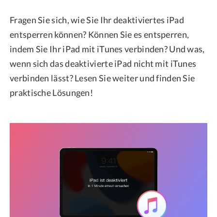
Fragen Sie sich, wie Sie Ihr deaktiviertes iPad
entsperren können? Können Sie es entsperren,
indem Sie Ihr iPad mit iTunes verbinden? Und was,
wenn sich das deaktivierte iPad nicht mit iTunes
verbinden lässt? Lesen Sie weiter und finden Sie
praktische Lösungen!