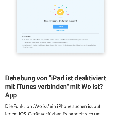
Behebung von "iPad ist deaktiviert
mit iTunes verbinden" mit Wo ist?
App
Die Funktion „Wo ist“ein iPhone suchen ist auf
jedem iOS-Gerät verfügbar. Es handelt sich um