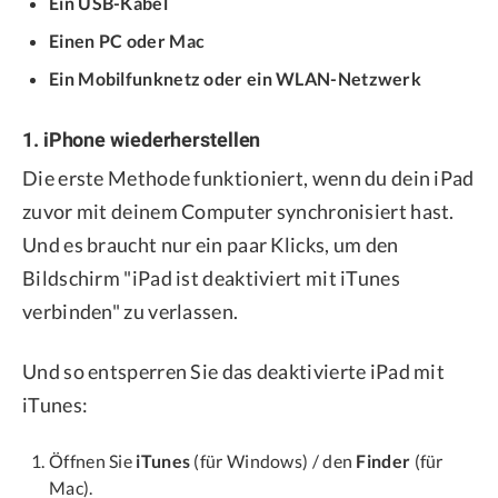
Ein USB-Kabel
Einen PC oder Mac
Ein Mobilfunknetz oder ein WLAN-Netzwerk
1. iPhone wiederherstellen
Die erste Methode funktioniert, wenn du dein iPad
zuvor mit deinem Computer synchronisiert hast.
Und es braucht nur ein paar Klicks, um den
Bildschirm "iPad ist deaktiviert mit iTunes
verbinden" zu verlassen.
Und so entsperren Sie das deaktivierte iPad mit
iTunes:
Öffnen Sie
iTunes
(für Windows) / den
Finder
(für
Mac).