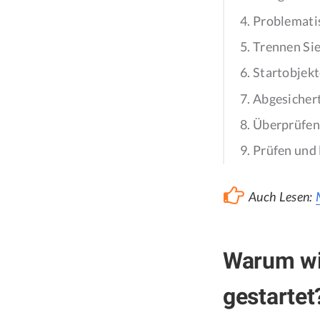
4. Problemati
5. Trennen Si
6. Startobjek
7. Abgesiche
8. Überprüfen
9. Prüfen und
Auch Lesen:
Warum wi
gestartet