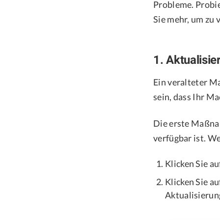
Probleme. Probie
Sie mehr, um zu 
1. Aktualisie
Ein veralteter M
sein, dass Ihr M
Die erste Maßnahm
verfügbar ist. We
Klicken Sie a
Klicken Sie au
Aktualisierung