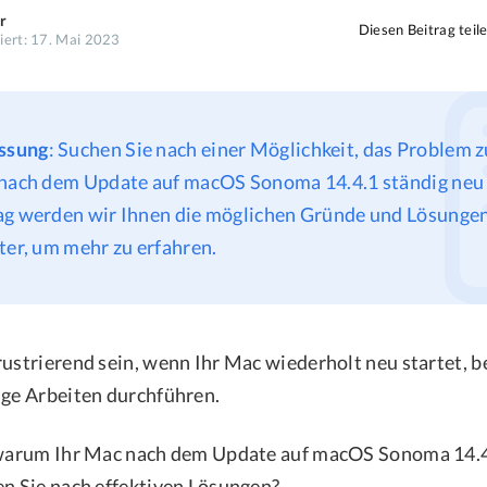
r
Diesen Beitrag teil
siert: 17. Mai 2023
ssung
: Suchen Sie nach einer Möglichkeit, das Problem 
 nach dem Update auf macOS Sonoma 14.4.1 ständig neu s
ag werden wir Ihnen die möglichen Gründe und Lösungen
ter, um mehr zu erfahren.
rustrierend sein, wenn Ihr Mac wiederholt neu startet,
ige Arbeiten durchführen.
, warum Ihr Mac nach dem Update auf macOS Sonoma 14.4
en Sie nach effektiven Lösungen?