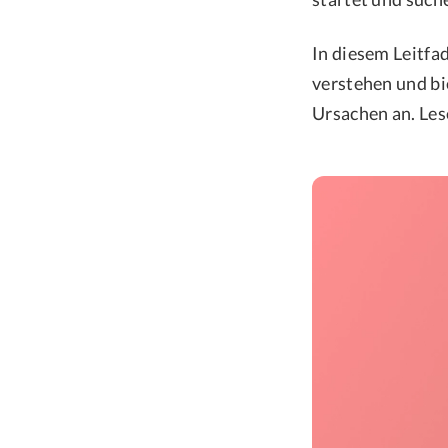
In diesem Leitfa
verstehen und bi
Ursachen an. Les