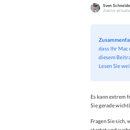
Sven Schneide
Zuletzt aktuali
Zusammenfa
dass Ihr Mac
diesem Beitr
Lesen Sie wei
Es kann extrem f
Sie gerade wicht
Fragen Sie sich
startet und such