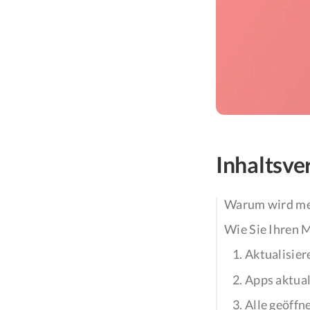
Inhaltsve
Warum wird mei
Wie Sie Ihren 
1. Aktualisier
2. Apps aktua
3. Alle geöff