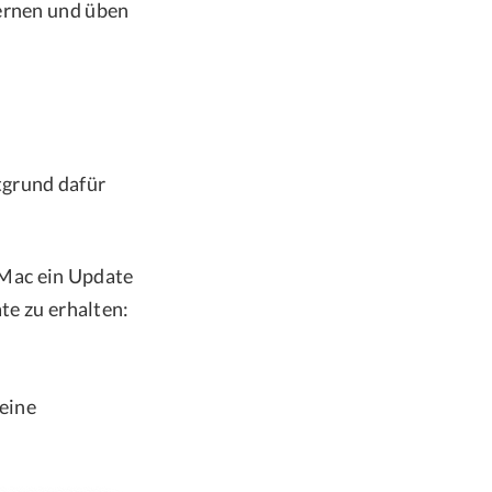
Lernen und üben
tgrund dafür
n Mac ein Update
te zu erhalten:
 eine