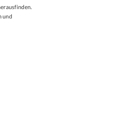
herausfinden.
n und