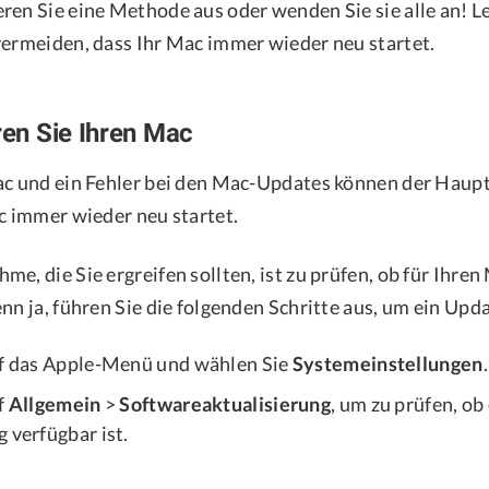
ren Sie eine Methode aus oder wenden Sie sie alle an! 
vermeiden, dass Ihr Mac immer wieder neu startet.
ren Sie Ihren Mac
ac und ein Fehler bei den Mac-Updates können der Haup
ac immer wieder neu startet.
e, die Sie ergreifen sollten, ist zu prüfen, ob für Ihre
nn ja, führen Sie die folgenden Schritte aus, um ein Upda
uf das Apple-Menü und wählen Sie
Systemeinstellungen
.
f
Allgemein
>
Softwareaktualisierung
, um zu prüfen, ob
 verfügbar ist.