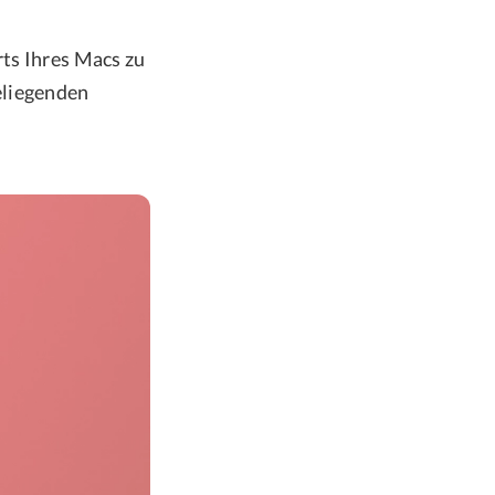
rts Ihres Macs zu
eliegenden