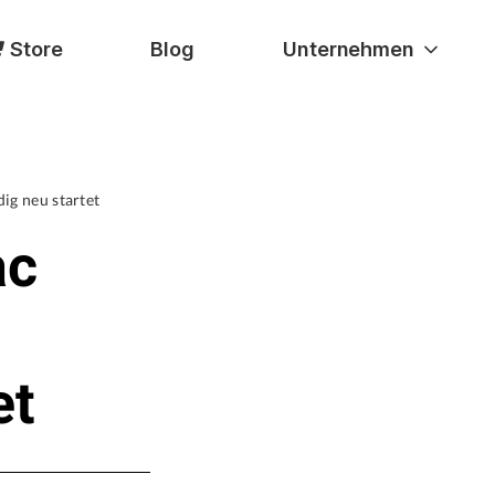
Store
Blog
Unternehmen
ig neu startet
ac
1
et