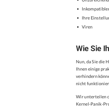
Inkompatibler
Ihre Einstell
Viren
Wie Sie I
Nun, da Sie die 
Ihnen einige pra
verhindern könne
nicht funktionie
Wir unterteilen 
Kernel-Panik-Pr