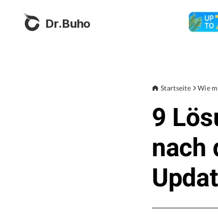
Dr.Buho
Startseite
Wie m
9 Lös
nach 
Updat