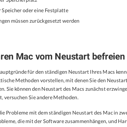
 Speicher oder eine Festplatte
ungen müssen zurückgesetzt werden
hren Mac vom Neustart befreien
Hauptgründe für den ständigen Neustart Ihres Macs kenn
ktische Methoden vorstellen, mit denen Sie den Neustar
n. Sie können den Neustart des Macs zunächst erzwinge
rt, versuchen Sie andere Methoden.
die Probleme mit dem ständigen Neustart des Mac in zwe
obleme, die mit der Software zusammenhängen, und Ha