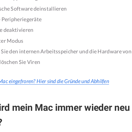
sche Software deinstallieren
e Peripheriegeräte
te deaktivieren
rter Modus
 Sie den internen Arbeitsspeicher und die Hardware von
 löschen Sie Viren
Mac eingefroren? Hier sind die Gründe und Abhilfen
rd mein Mac immer wieder neu
?