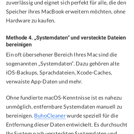
zuverlässig und eignet sich perfekt für alle, die den
Speicher ihres MacBook erweitern möchten, ohne
Hardware zu kaufen.
Methode 4. „Systemdaten“ und versteckte Dateien
bereinigen
Ein oft übersehener Bereich Ihres Mac sind die
sogenannten „Systemdaten“. Dazu gehören alte
iOS-Backups, Sprachdateien, Xcode-Caches,
verwaiste App-Daten und mehr.
Ohne fundierte macOS-Kenntnisse ist es nahezu
unmöglich, entfernbare Systemdaten manuell zu
bereinigen.
BuhoCleaner
wurde speziell für die
Entfernung dieser Daten entwickelt. Es durchsucht
Ihr System nach versteckten Systemdaten und