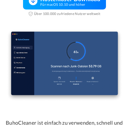
Für macOS 10.10 und höher
Über 100.000 zufriedene Nutzer weltweit
BuhoCleaner ist einfach zu verwenden, schnell und