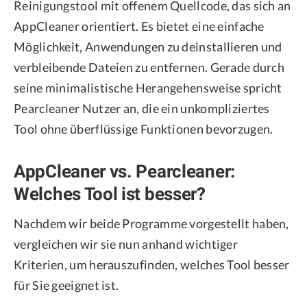
Reinigungstool mit offenem Quellcode, das sich an
AppCleaner orientiert. Es bietet eine einfache
Möglichkeit, Anwendungen zu deinstallieren und
verbleibende Dateien zu entfernen. Gerade durch
seine minimalistische Herangehensweise spricht
Pearcleaner Nutzer an, die ein unkompliziertes
Tool ohne überflüssige Funktionen bevorzugen.
AppCleaner vs. Pearcleaner:
Welches Tool ist besser?
Nachdem wir beide Programme vorgestellt haben,
vergleichen wir sie nun anhand wichtiger
Kriterien, um herauszufinden, welches Tool besser
für Sie geeignet ist.