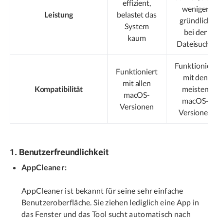
effizient,
weniger
Leistung
belastet das
gründlich
System
bei der
kaum
Dateisuche
Funktioniert
Funktioniert
mit den
mit allen
Kompatibilität
meisten
macOS-
macOS-
Versionen
Versionen
1. Benutzerfreundlichkeit
AppCleaner:
AppCleaner ist bekannt für seine sehr einfache
Benutzeroberfläche. Sie ziehen lediglich eine App in
das Fenster und das Tool sucht automatisch nach