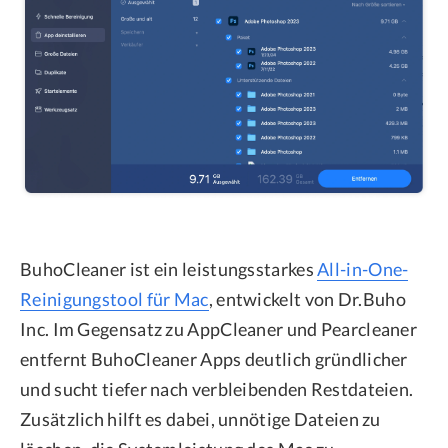
BuhoCleaner ist ein leistungsstarkes
All-in-One-
Reinigungstool für Mac
, entwickelt von Dr.Buho
Inc. Im Gegensatz zu AppCleaner und Pearcleaner
entfernt BuhoCleaner Apps deutlich gründlicher
und sucht tiefer nach verbleibenden Restdateien.
Zusätzlich hilft es dabei, unnötige Dateien zu