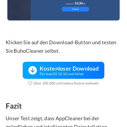
Klicken Sie auf den Download-Button und testen
Sie BuhoCleaner selbst.
Kostenloser Download
Für macOS 10.10 und höher
Über 100.000 zufriedene Nutzer weltweit
Fazit
Unser Test zeigt, dass AppCleaner bei der
gründlichen und intelligenten Deinstallation