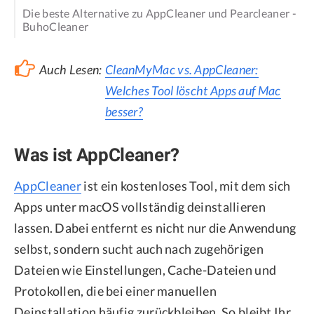
Die beste Alternative zu AppCleaner und Pearcleaner -
BuhoCleaner
Auch Lesen:
CleanMyMac vs. AppCleaner:
Welches Tool löscht Apps auf Mac
besser?
Was ist AppCleaner?
AppCleaner
ist ein kostenloses Tool, mit dem sich
Apps unter macOS vollständig deinstallieren
lassen. Dabei entfernt es nicht nur die Anwendung
selbst, sondern sucht auch nach zugehörigen
Dateien wie Einstellungen, Cache-Dateien und
Protokollen, die bei einer manuellen
Deinstallation häufig zurückbleiben. So bleibt Ihr