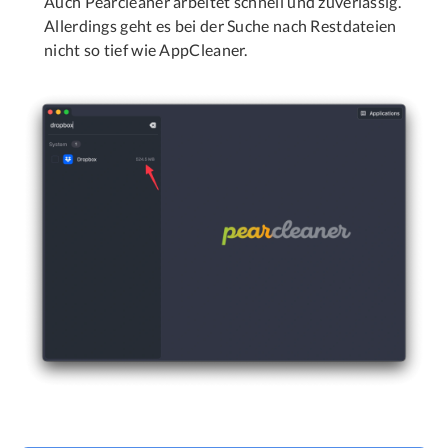
Auch Pearcleaner arbeitet schnell und zuverlässig.
Allerdings geht es bei der Suche nach Restdateien
nicht so tief wie AppCleaner.