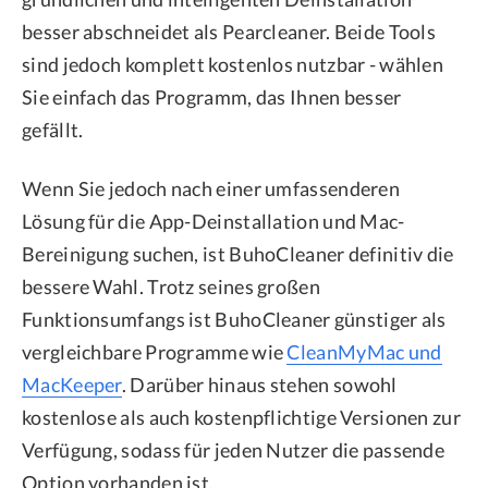
besser abschneidet als Pearcleaner. Beide Tools
sind jedoch komplett kostenlos nutzbar - wählen
Sie einfach das Programm, das Ihnen besser
gefällt.
Wenn Sie jedoch nach einer umfassenderen
Lösung für die App-Deinstallation und Mac-
Bereinigung suchen, ist BuhoCleaner definitiv die
bessere Wahl. Trotz seines großen
Funktionsumfangs ist BuhoCleaner günstiger als
vergleichbare Programme wie
CleanMyMac und
MacKeeper
. Darüber hinaus stehen sowohl
kostenlose als auch kostenpflichtige Versionen zur
Verfügung, sodass für jeden Nutzer die passende
Option vorhanden ist.