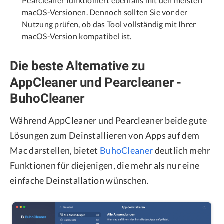
Pearcleaner funktioniert ebenfalls mit den meisten
macOS-Versionen. Dennoch sollten Sie vor der
Nutzung prüfen, ob das Tool vollständig mit Ihrer
macOS-Version kompatibel ist.
Die beste Alternative zu
AppCleaner und Pearcleaner -
BuhoCleaner
Während AppCleaner und Pearcleaner beide gute
Lösungen zum Deinstallieren von Apps auf dem
Mac darstellen, bietet
BuhoCleaner
deutlich mehr
Funktionen für diejenigen, die mehr als nur eine
einfache Deinstallation wünschen.