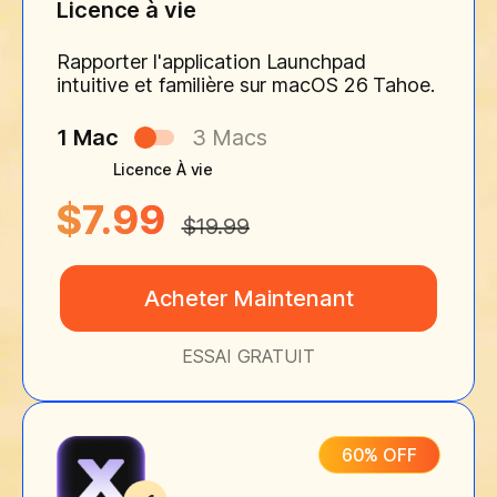
Licence à vie
Rapporter l'application Launchpad
intuitive et familière sur macOS 26 Tahoe.
1 Mac
3 Macs
Licence À vie
$7.99
$19.99
Acheter Maintenant
ESSAI GRATUIT
60% OFF