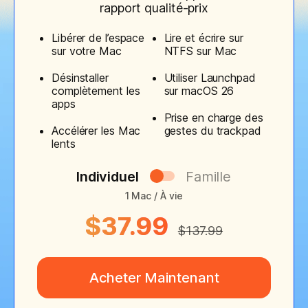
rapport qualité-prix
Libérer de l’espace
Lire et écrire sur
sur votre Mac
NTFS sur Mac
Désinstaller
Utiliser Launchpad
complètement les
sur macOS 26
apps
Prise en charge des
Accélérer les Mac
gestes du trackpad
lents
Individuel
Famille
1 Mac / À vie
$37.99
$137.99
Acheter Maintenant