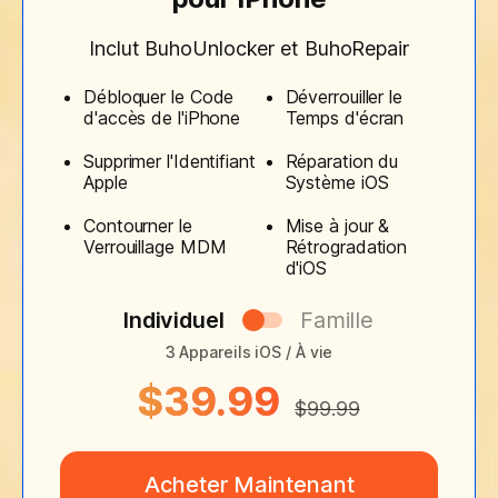
Inclut BuhoUnlocker et BuhoRepair
Débloquer le Code
Déverrouiller le
d'accès de l'iPhone
Temps d'écran
Supprimer l'Identifiant
Réparation du
Apple
Système iOS
Contourner le
Mise à jour &
Verrouillage MDM
Rétrogradation
d'iOS
Individuel
Famille
3 Appareils iOS / À vie
$39.99
$99.99
Acheter Maintenant