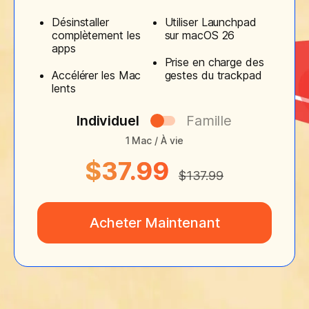
Désinstaller
Utiliser Launchpad
complètement les
sur macOS 26
apps
Prise en charge des
Accélérer les Mac
gestes du trackpad
lents
Individuel
Famille
1 Mac / À vie
$37.99
$137.99
Acheter Maintenant