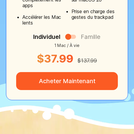
apps
Prise en charge des
Accélérer les Mac
gestes du trackpad
lents
Individuel
Famille
1 Mac / À vie
$37.99
$137.99
Acheter Maintenant