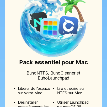
Pack essentiel pour Mac
BuhoNTFS, BuhoCleaner et
BuhoLaunchpad
Libérer de l’espace
Lire et écrire sur
sur votre Mac
NTFS sur Mac
Désinstaller
Utiliser Launchpad
complètement les
sur macOS 26