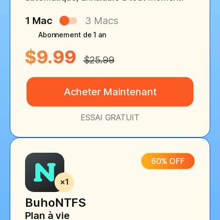
1 Mac
3 Macs
Abonnement de 1 an
$9.99
$25.99
Acheter Maintenant
ESSAI GRATUIT
60% OFF
BuhoNTFS
Plan à vie