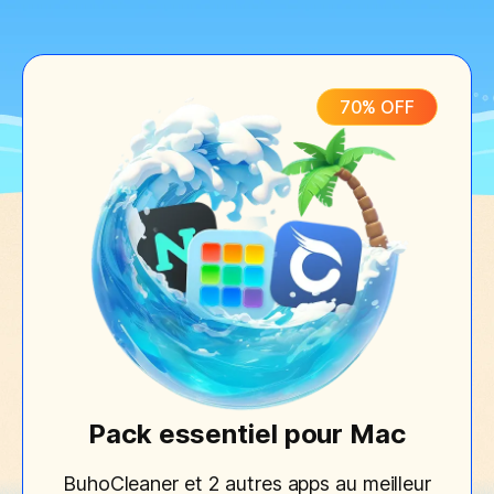
Confidentialité
Conditions générales
70% OFF
Politique de
remboursement
Pack essentiel pour Mac
BuhoCleaner et 2 autres apps au meilleur