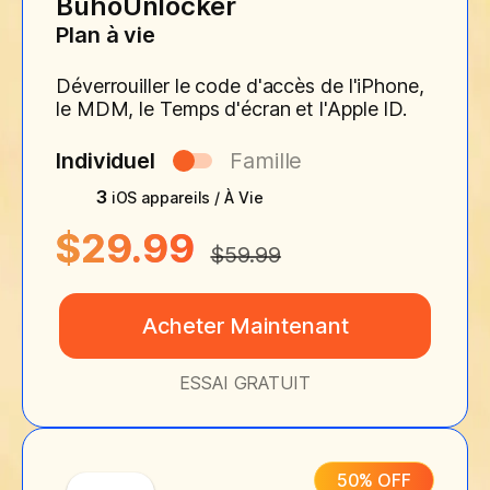
BuhoUnlocker
Plan à vie
Déverrouiller le code d'accès de l'iPhone,
le MDM, le Temps d'écran et l'Apple ID.
Individuel
Famille
3
iOS appareils / À Vie
$29.99
$59.99
Acheter Maintenant
ESSAI GRATUIT
50% OFF