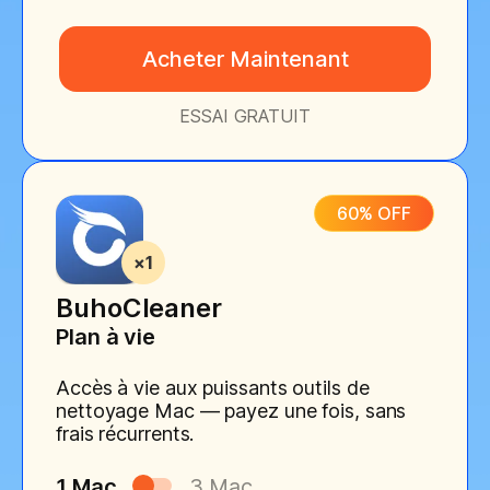
Acheter Maintenant
ESSAI GRATUIT
60% OFF
BuhoCleaner
Plan à vie
Accès à vie aux puissants outils de
nettoyage Mac — payez une fois, sans
frais récurrents.
1 Mac
3 Mac