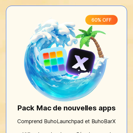
60% OFF
Pack Mac de nouvelles apps
Comprend BuhoLaunchpad et BuhoBarX