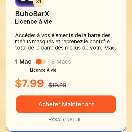
BuhoBarX
Licence à vie
Accéder à vos éléments de la barre des
menus masqués et reprenez le contrôle
total de la barre des menus de votre Mac.
1 Mac
3 Macs
Licence À vie
$7.99
$19.99
Acheter Maintenant
ESSAI GRATUIT