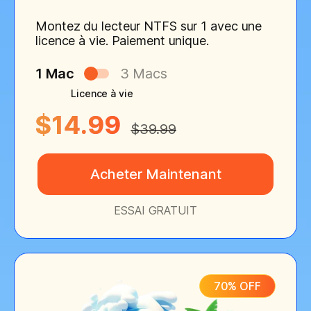
Montez du lecteur NTFS sur 1 avec une
licence à vie. Paiement unique.
1 Mac
3 Macs
Licence à vie
$14.99
$39.99
Acheter Maintenant
ESSAI GRATUIT
70% OFF