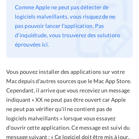
Comme Apple ne peut pas détecter de
Confidentialité
logiciels malveillants, vous risquez de ne
Conditions générales
pas pouvoir lancer l'application. Pas
Politique de
d'inquiétude, vous trouverez des solutions
remboursement
éprouvées ici.
Vous pouvez installer des applications sur votre
Mac depuis d'autres sources que le Mac App Store.
Cependant, il arrive que vous receviez un message
indiquant « XX ne peut pas être ouvert car Apple
ne peut pas vérifier qu'il ne contient pas de
logiciels malveillants » lorsque vous essayez
d'ouvrir cette application. Ce message est suivi du
message suivant : « Ce logiciel doit être mis à jour.