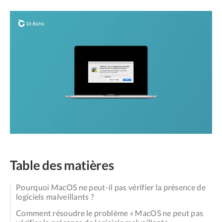
Table des matières
Pourquoi MacOS ne peut-il pas vérifier la présence de
logiciels malveillants ?
Comment résoudre le problème « MacOS ne peut pas