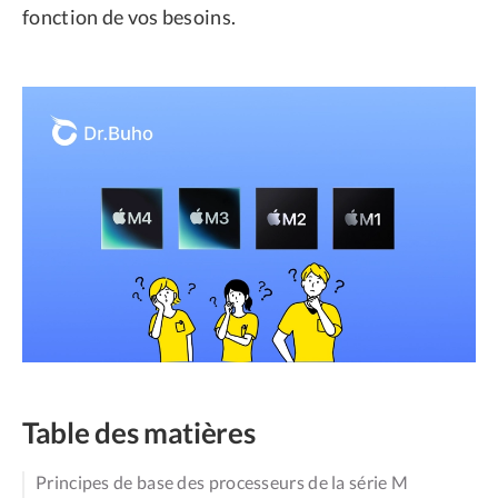
fonction de vos besoins.
Table des matières
Principes de base des processeurs de la série M