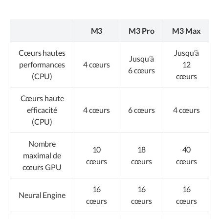
M3
M3 Pro
M3 Max
Cœurs hautes
Jusqu’à
Jusqu’à
performances
4 cœurs
12
6 cœurs
(CPU)
cœurs
Cœurs haute
efficacité
4 cœurs
6 cœurs
4 cœurs
(CPU)
Nombre
10
18
40
maximal de
cœurs
cœurs
cœurs
cœurs GPU
16
16
16
Neural Engine
cœurs
cœurs
cœurs