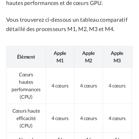
hautes performances et de cœurs GPU.
Vous trouverez ci-dessous un tableau comparatif
détaillé des processeurs M1, M2, M3 et M4.
Apple
Apple
Apple
Élément
M1
M2
M3
Cœurs
hautes
4 cœurs
4 cœurs
4 cœurs
performances
(CPU)
Cœurs haute
efficacité
4 cœurs
4 cœurs
4 cœurs
(CPU)