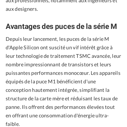
aux professionnels, notamment aux ingénieurs et
aux designers.
Avantages des puces de la série M
Depuis leur lancement, les puces de la série M
d'Apple Silicon ont suscité un vif intérêt grâce à
leur technologie de traitement TSMC avancée, leur
nombre impressionnant de transistors et leurs
puissantes performances monocœur. Les appareils
équipés de la puce M1 bénéficient d'une
conception hautement intégrée, simplifiant la
structure de la carte mère et réduisant les taux de
panne. Ils offrent des performances élevées tout
en offrant une consommation d'énergie ultra-
faible.