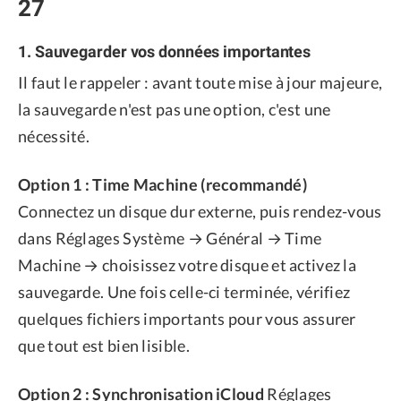
27
1. Sauvegarder vos données importantes
Il faut le rappeler : avant toute mise à jour majeure,
la sauvegarde n'est pas une option, c'est une
nécessité.
Option 1 : Time Machine (recommandé)
Connectez un disque dur externe, puis rendez-vous
dans Réglages Système → Général → Time
Machine → choisissez votre disque et activez la
sauvegarde. Une fois celle-ci terminée, vérifiez
quelques fichiers importants pour vous assurer
que tout est bien lisible.
Option 2 : Synchronisation iCloud
Réglages