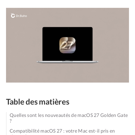
Table des matières
Quelles sont les nouveautés de macOS 27 Golden Gate
?
Compatibilité macOS 27 : votre Mac est-il pris en