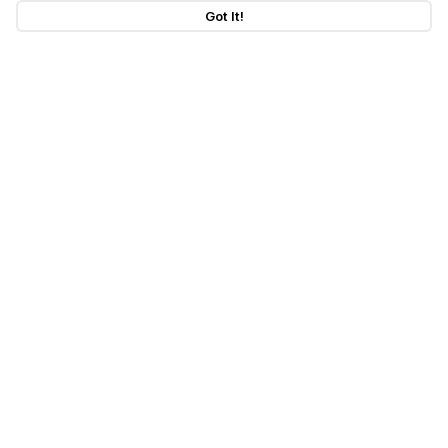
Got It!