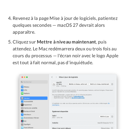
Revenez à la page Mise à jour de logiciels, patientez
quelques secondes — macOS 27 devrait alors
apparaître.
Cliquez sur
Mettre à niveau maintenant
, puis
attendez. Le Mac redémarrera deux ou trois fois au
cours du processus — l'écran noir avec le logo Apple
est tout à fait normal, pas d'inquiétude.