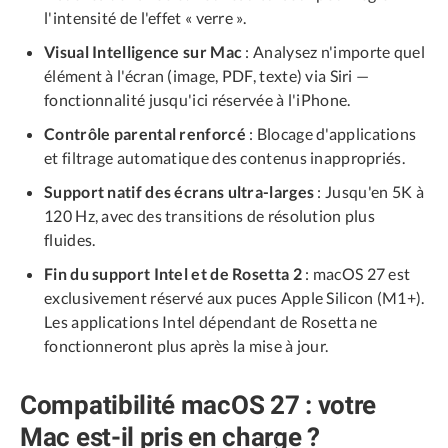
l'intensité de l'effet « verre ».
Visual Intelligence sur Mac
: Analysez n'importe quel
élément à l'écran (image, PDF, texte) via Siri —
fonctionnalité jusqu'ici réservée à l'iPhone.
Contrôle parental renforcé
: Blocage d'applications
et filtrage automatique des contenus inappropriés.
Support natif des écrans ultra-larges
: Jusqu'en 5K à
120 Hz, avec des transitions de résolution plus
fluides.
Fin du support Intel et de Rosetta 2
: macOS 27 est
exclusivement réservé aux puces Apple Silicon (M1+).
Les applications Intel dépendant de Rosetta ne
fonctionneront plus après la mise à jour.
Compatibilité macOS 27 : votre
Mac est-il pris en charge ?