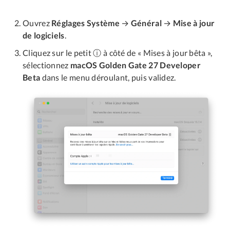
Ouvrez
Réglages Système
→
Général
→
Mise à jour
de logiciels
.
Cliquez sur le petit ⓘ à côté de « Mises à jour bêta »,
sélectionnez
macOS Golden Gate 27 Developer
Beta
dans le menu déroulant, puis validez.