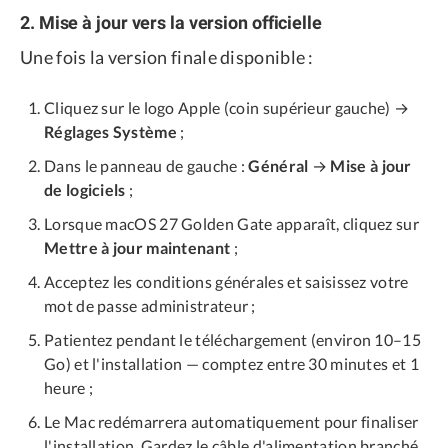
2. Mise à jour vers la version officielle
Une fois la version finale disponible :
Cliquez sur le logo Apple (coin supérieur gauche) →
Réglages Système
;
Dans le panneau de gauche :
Général
→
Mise à jour
de logiciels
;
Lorsque macOS 27 Golden Gate apparaît, cliquez sur
Mettre à jour maintenant
;
Acceptez les conditions générales et saisissez votre
mot de passe administrateur ;
Patientez pendant le téléchargement (environ 10–15
Go) et l'installation — comptez entre 30 minutes et 1
heure ;
Le Mac redémarrera automatiquement pour finaliser
l'installation. Gardez le câble d'alimentation branché