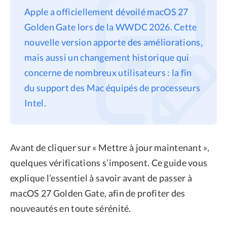
Apple a officiellement dévoilé macOS 27
Confidentialité
Golden Gate lors de la WWDC 2026. Cette
Conditions générales
nouvelle version apporte des améliorations,
Politique de
mais aussi un changement historique qui
remboursement
concerne de nombreux utilisateurs : la fin
du support des Mac équipés de processeurs
Intel.
Avant de cliquer sur « Mettre à jour maintenant »,
quelques vérifications s’imposent. Ce guide vous
explique l’essentiel à savoir avant de passer à
macOS 27 Golden Gate, afin de profiter des
nouveautés en toute sérénité.