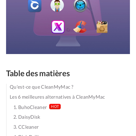
Table des matières
Qu'est-ce que CleanMyMac ?
Les 6 meilleures alternatives à CleanMyMac
1. BuhoCleaner
HOT
2. DaisyDisk
3. CCleaner