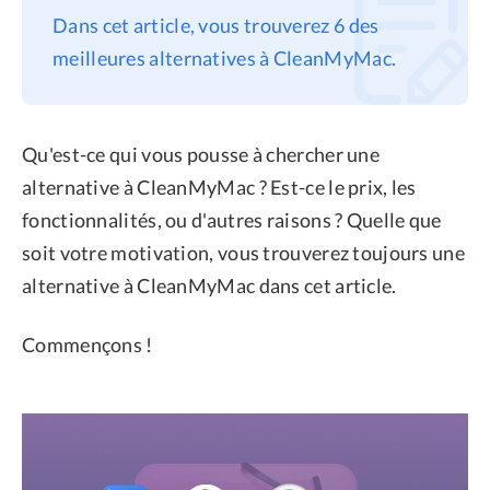
Dans cet article, vous trouverez 6 des
Confidentialité
meilleures alternatives à CleanMyMac.
Conditions générales
Politique de
remboursement
Qu'est-ce qui vous pousse à chercher une
alternative à CleanMyMac ? Est-ce le prix, les
fonctionnalités, ou d'autres raisons ? Quelle que
soit votre motivation, vous trouverez toujours une
alternative à CleanMyMac dans cet article.
Commençons !