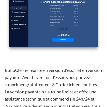
BuhoCleaner existe en version d'essai et en version
payante. Avec la version d'essai, vous pouvez
supprimer gratuitement 3 Go de fichiers inutiles.
La version payante n'a aucune limite et offre une
assistance technique et commerciale 24h/24 et
7j/7 ainsi que des mises à jour gratuites à vie. Tous