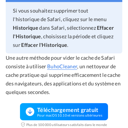
Si vous souhaitez supprimer tout
l'historique de Safari, cliquez sur le menu
Historique
dans Safari, sélectionnez
Effacer
l'Historique
, choisissez la période et cliquez
sur
Effacer l'Historique
.
Une autre méthode pour vider le cache de Safari
consiste à utiliser
BuhoCleaner
, un nettoyeur de
cache pratique qui supprime efficacement le cache
des navigateurs, des applications et du système en
quelques secondes.
Téléchargement gratuit
Pour macOS 10.10 et versions ultérieures
Plus de 100 000 utilisateurs satisfaits dans le monde