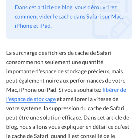
Dans cet article de blog, vous découvrirez
Confidentialité
comment vider le cache dans Safari sur Mac,
Conditions générales
iPhone et iPad.
Politique de
remboursement
La surcharge des fichiers de cache de Safari
consomme non seulement une quantité
importante d'espace de stockage précieux, mais
peut également nuire aux performances de votre
Mac, iPhone ou iPad. Si vous souhaitez
libérer de
l'espace de stockage
et améliorer la vitesse de
votre système, la suppression du cache de Safari
peut être une solution efficace. Dans cet article de
blog, nous allons vous expliquer en détail ce qu’est
le cache de Safari, quand il est conseillé de le