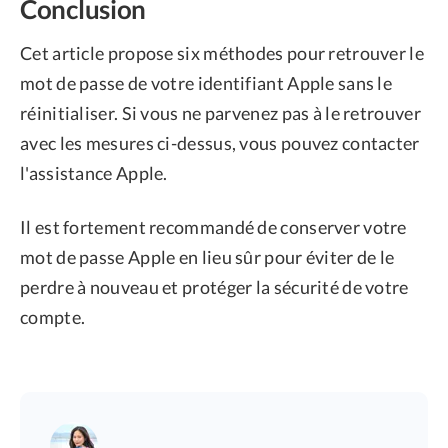
Conclusion
Cet article propose six méthodes pour retrouver le
mot de passe de votre identifiant Apple sans le
réinitialiser. Si vous ne parvenez pas à le retrouver
avec les mesures ci-dessus, vous pouvez contacter
l'assistance Apple.
Il est fortement recommandé de conserver votre
mot de passe Apple en lieu sûr pour éviter de le
perdre à nouveau et protéger la sécurité de votre
compte.